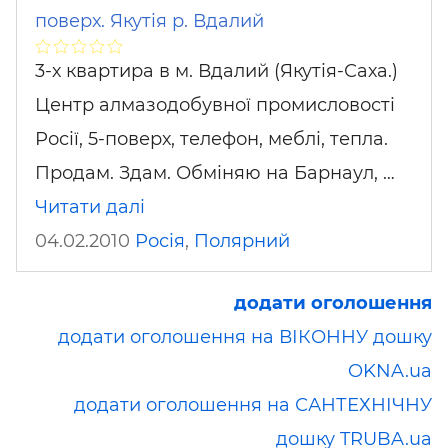
поверх. Якутія р. Вдалий
3-х квартира в м. Вдалий (Якутія-Саха.)
Центр алмазодобувної промисловості
Росії, 5-поверх, телефон, меблі, тепла.
Продам. Здам. Обміняю на Барнаул, …
Читати далі
04.02.2010
Росія
,
Полярний
додати оголошення
додати оголошення на ВІКОННУ дошку
OKNA.ua
додати оголошення на САНТЕХНІЧНУ
дошку TRUBA.ua