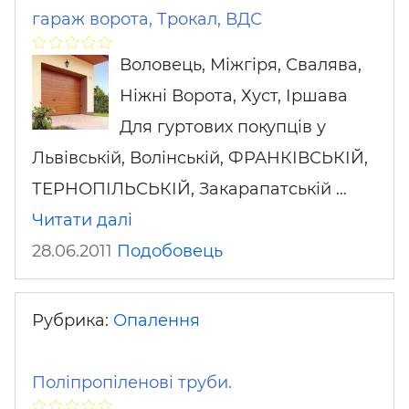
гараж ворота, Трокал, ВДС
Воловець, Міжгіря, Свалява,
Ніжні Ворота, Хуст, Іршава
Для гуртових покупців у
Львівській, Волінській, ФРАНКІВСЬКІЙ,
ТЕРНОПІЛЬСЬКІЙ, Закарапатській …
Читати далі
28.06.2011
Подобовець
Рубрика:
Опалення
Поліпропіленові труби.