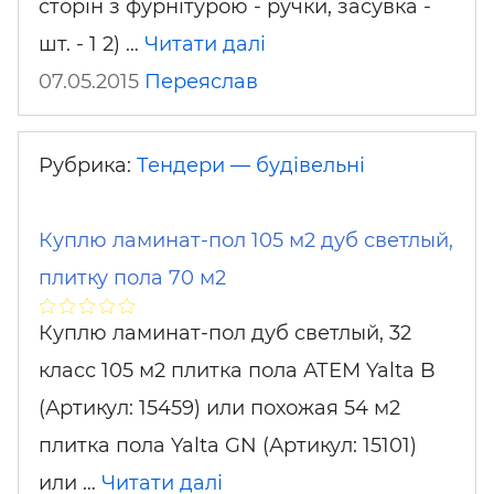
сторін з фурнітурою - ручки, засувка -
шт. - 1 2) …
Читати далі
07.05.2015
Переяслав
Рубрика:
Тендери — будівельні
Куплю ламинат-пол 105 м2 дуб светлый,
плитку пола 70 м2
Куплю ламинат-пол дуб светлый, 32
класс 105 м2 плитка пола АТЕМ Yalta B
(Артикул: 15459) или похожая 54 м2
плитка пола Yalta GN (Артикул: 15101)
или …
Читати далі