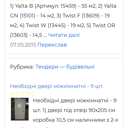
1) Yalta B (Артикул: 15459) - 55 м2, 2) Yalta
GN (15101) - 14 м2, 3) Twist F (13609) - 19
м2, 4) Twist W (13445) - 19 м2, 5) Twist OR
(13603) - 14,5 …
Читати далі
07.05.2015
Переяслав
Рубрика:
Тендери — будівельні
Необхідні двері міжкімнатні - 9 шт.
Необхідні двері міжкімнатні - 9
шт. 1) двері під отвір 90х205 см
коробка 10,5 см наличники з 2-х