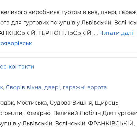
 великого виробника гуртом вікна, двері, гараж
ота для гуртових покупців у Львівській, Волінськ
АНКІВСЬКІЙ, ТЕРНОПІЛЬСЬКІЙ, …
Читати далі
ояворівськ
нес-контакти
, Яворів вікна, двері, гаражні ворота
родок, Мостиська, Судова Вишня, Щирець,
стомити, Комарно, Великий Люблін Для гуртов
купців у Львівській, Волінській, ФРАНКІВСЬКІЙ,