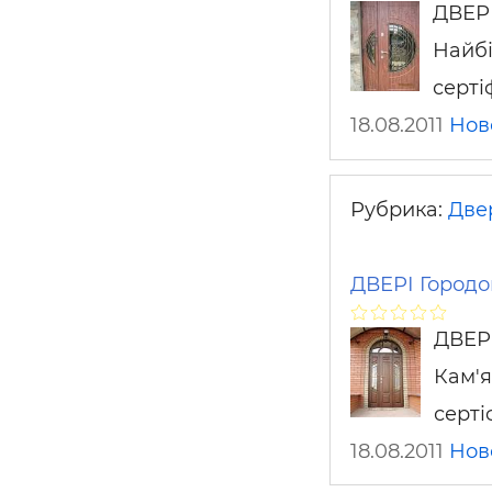
ДВЕРІ
Найбі
серті
18.08.2011
Нов
Рубрика:
Двер
ДВЕРІ Городок
ДВЕРІ
Кам'я
серті
18.08.2011
Нов