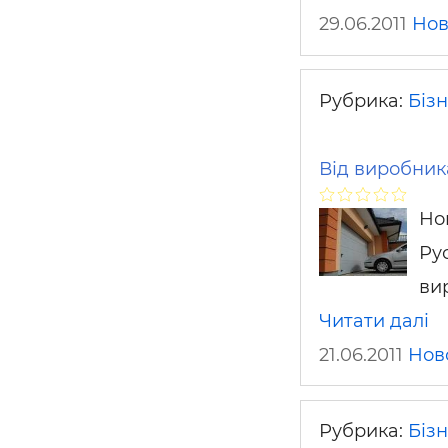
29.06.2011
Нов
Рубрика:
Біз
Від виробника
Нов
Ру
ви
Читати далі
21.06.2011
Нов
Рубрика:
Біз