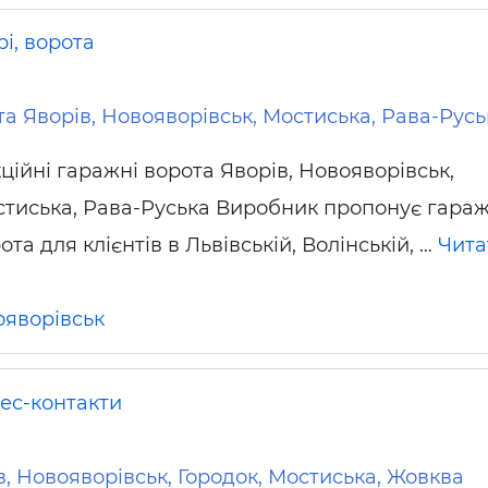
і, ворота
та Яворів, Новояворівськ, Мостиська, Рава-Русь
ційні гаражні ворота Яворів, Новояворівськ,
тиська, Рава-Руська Виробник пропонує гараж
ота для клієнтів в Львівській, Волінській, …
Чита
яворівськ
нес-контакти
, Новояворівськ, Городок, Мостиська, Жовква