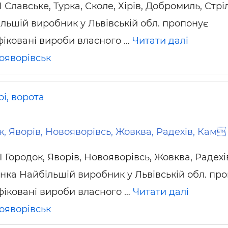
 Славське, Турка, Сколе, Хірів, Добромиль, Стрі
льшій виробник у Львівській обл. пропонує
фіковані вироби власного …
Читати далі
ояворівськ
і, ворота
, Яворів, Новояворівсь, Жовква, Радехів, Кам
 Городок, Яворів, Новояворівсь, Жовква, Радехі
нка Найбільшій виробник у Львівській обл. пр
фіковані вироби власного …
Читати далі
ояворівськ