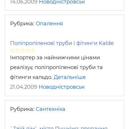
14.06.2009
Новодністровськ
Рубрика:
Опалення
Поліпропіленові труби і фітинги Kalde
Імпортер за найнижчими цінами
реалізує поліпропіленові труби та
фітинги кальдо.
Детальніше
21.04.2009
Новодністровськ
Рубрика:
Сантехніка
`Твій дім` місто Пушкіно: продаємо