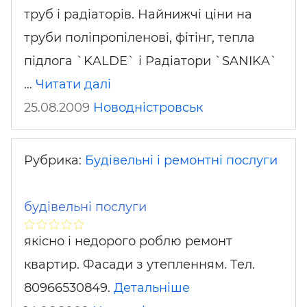
труб і радіаторів. Найнижчі ціни на
труби поліпропіленові, фітінг, тепла
підлога `KALDE` і Радіатори `SANIKA`
…
Читати далі
25.08.2009
Новодністровськ
Рубрика:
Будівельні і ремонтні послуги
будівельні послуги
якісно і недорого роблю ремонт
квартир. Фасади з утепленням. Тел.
80966530849.
Детальніше