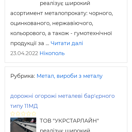
реалізує широкий
асортимент металопрокату: чорного,
оцинкованого, нержавіючого,
кольорового, а також - гумотехнічної
продукції за …
Читати далі
23.04.2022
Нікополь
Рубрика:
Метал, вироби з металу
дорожні огорожі металеві бар'єрного
типу 11МД
ТОВ "УКРСТАРЛАЙН"
реалізує широкий