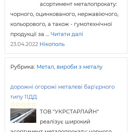
асортимент металопрокату:
чорного, оцинкованого, нержавіючого,
кольорового, а також - гумотехнічної
продукції за …
Читати далі
23.04.2022
Нікополь
Рубрика:
Метал, вироби з металу
дорожні огорожі металеві бар'єрного
типу 11ДД
ТОВ "УКРСТАРЛАЙН"
реалізує широкий
асортимент металопрокату: чорного,