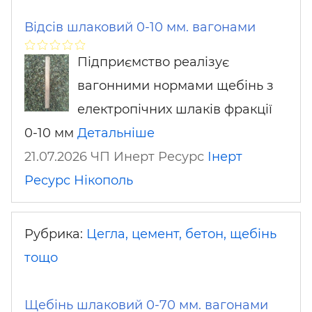
Відсів шлаковий 0-10 мм. вагонами
Підприємство реалізує
вагонними нормами щебінь з
електропічних шлаків фракції
0-10 мм
Детальніше
21.07.2026 ЧП Инерт Ресурс
Інерт
Ресурс
Нікополь
Рубрика:
Цегла, цемент, бетон, щебінь
тощо
Щебінь шлаковий 0-70 мм. вагонами