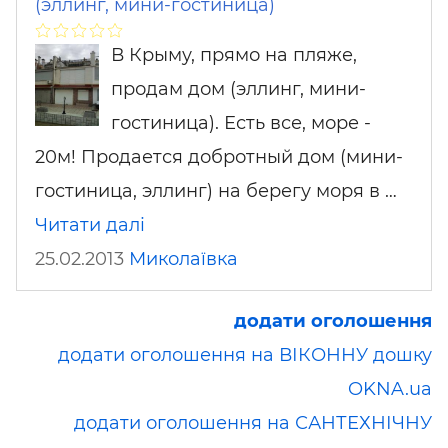
(эллинг, мини-гостиница)
В Крыму, прямо на пляже,
продам дом (эллинг, мини-
гостиница). Есть все, море -
20м! Продается добротный дом (мини-
гостиница, эллинг) на берегу моря в …
Читати далі
25.02.2013
Миколаївка
додати оголошення
додати оголошення на ВІКОННУ дошку
OKNA.ua
додати оголошення на САНТЕХНІЧНУ