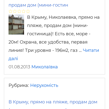
продам дом (мини-гостин
В Крыму, Николаевка, прямо на
пляже, продам дом (мини-
гостиница)! Есть все, море -
20м! Охрана, все удобства, первая
линия! Три уровня - 196м2, газ …
Читати
далі
01.08.2013
Миколаївка
Рубрика:
Нерухомість
В Крыму, прямо на пляже, продам дом