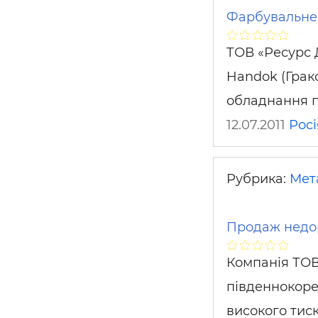
Фарбувальне
ТОВ «Ресурс 
Handok (Грак
обладнання 
12.07.2011
Росі
Рубрика:
Мет
Продаж недо
Компанія ТОВ
південнокоре
високого тиск