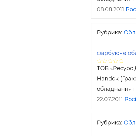
08.08.2011
Рос
Рубрика:
Обл
фарбуюче об
ТОВ «Ресурс 
Handok (Грак
обладнання 
22.07.2011
Рос
Рубрика:
Обл