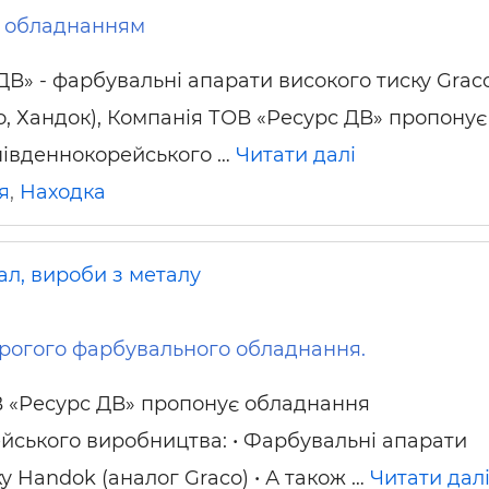
 обладнанням
ДВ» - фарбувальні апарати високого тиску Graco
о, Хандок), Компанія ТОВ «Ресурс ДВ» пропонує
південнокорейського …
Читати далі
я
,
Находка
ал, вироби з металу
рогого фарбувального обладнання.
 «Ресурс ДВ» пропонує обладнання
йського виробництва: • Фарбувальні апарати
у Handok (аналог Graco) • А також …
Читати дал