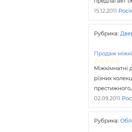
предлагает 
15.12.2011
Росі
Рубрика:
Двер
Продаж міжкі
Міжкімнатні 
різних колек
престижного,
02.09.2011
Рос
Рубрика:
Обл