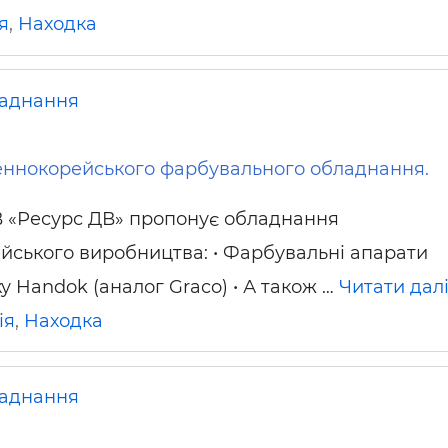
я
,
Находка
аднання
ннокорейського фарбувального обладнання.
 «Ресурс ДВ» пропонує обладнання
йського виробництва: • Фарбувальні апарати
у Handok (аналог Graco) • А також …
Читати дал
ія
,
Находка
аднання