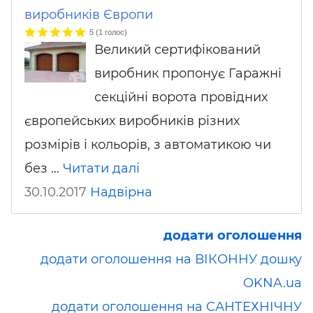
виробників Європи
5
(
1
голос)
Великий сертифікований
виробник пропонує Гаражні
секційні ворота провідних
європейських виробників різних
розмірів і кольорів, з автоматикою чи
без …
Читати далі
30.10.2017
Надвірна
додати оголошення
додати оголошення на ВІКОННУ дошку
OKNA.ua
додати оголошення на САНТЕХНІЧНУ