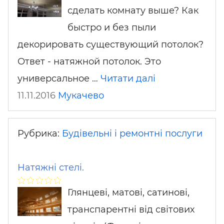
сделать комнату выше? Как
быстро и без пыли
декорировать существующий потолок?
Ответ - натяжной потолок. Это
универсальное …
Читати далі
11.11.2016
Мукачево
Рубрика:
Будівельні і ремонтні послуги
Натяжні стелі.
Глянцеві, матові, сатинові,
транспарентні від світових