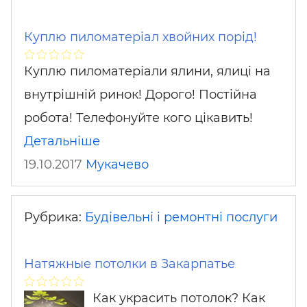
Куплю пиломатеріал хвойних порід!
Куплю пиломатеріали ялини, ялиці на
внутрішній ринок! Дорого! Постійна
робота! Телефонуйте кого цікавить!
Детальніше
19.10.2017
Мукачево
Рубрика:
Будівельні і ремонтні послуги
Натяжные потолки в Закарпатье
Как украсить потолок? Как