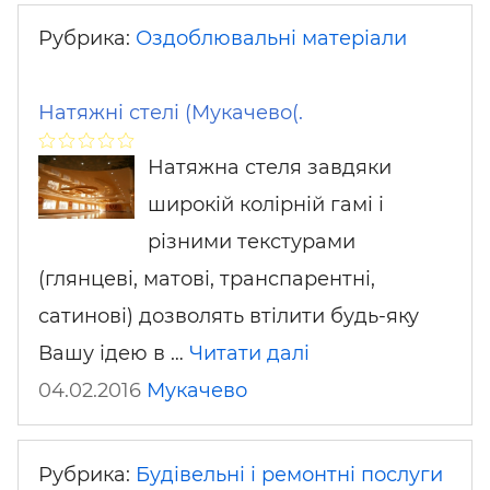
Рубрика:
Оздоблювальні матеріали
Натяжні стелі (Мукачево(.
Натяжна стеля завдяки
широкій колірній гамі і
різними текстурами
(глянцеві, матові, транспарентні,
сатинові) дозволять втілити будь-яку
Вашу ідею в …
Читати далі
04.02.2016
Мукачево
Рубрика:
Будівельні і ремонтні послуги