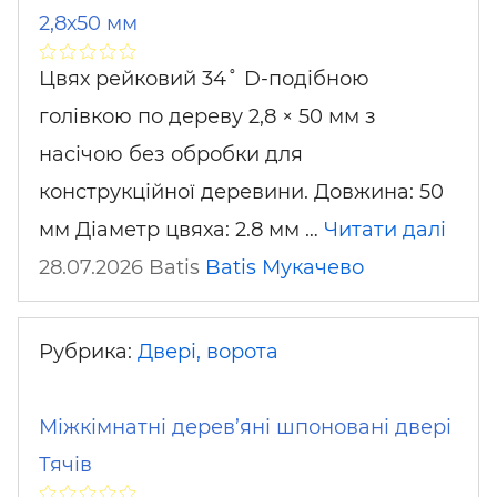
2,8х50 мм
Цвях рейковий 34˚ D-подібною
голівкою по дереву 2,8 × 50 мм з
насічою без обробки для
конструкційної деревини. Довжина: 50
мм Діаметр цвяха: 2.8 мм …
Читати далі
28.07.2026 Batis
Batis
Мукачево
Рубрика:
Двері, ворота
Міжкімнатні дерев’яні шпоновані двері
Тячів