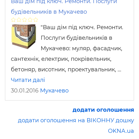
Ваш дім під ключ. Ремонти. Послуги
будівельників в Мукачево
"Ваш дім під ключ. Ремонти.
Послуги будівельників в
Мукачево: муляр, фасадчик,
сантехнік, електрик, покрівельник,
бетоняр, висотник, проектувальник, …
Читати далі
30.01.2016
Мукачево
додати оголошення
додати оголошення на ВІКОННУ дошку
OKNA.ua