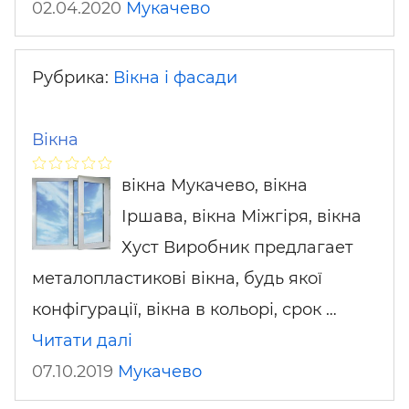
02.04.2020
Мукачево
Рубрика:
Вікна і фасади
Вікна
вікна Мукачево, вікна
Іршава, вікна Міжгіря, вікна
Хуст Виробник предлагает
металопластикові вікна, будь якої
конфігурації, вікна в кольорі, срок …
Читати далі
07.10.2019
Мукачево