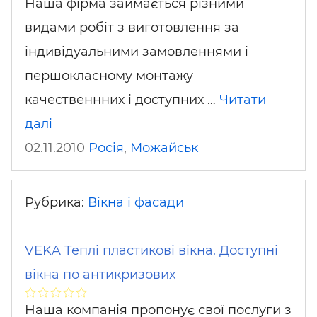
Наша фірма займається різними
видами робіт з виготовлення за
індивідуальними замовленнями і
першокласному монтажу
качественнних і доступних …
Читати
далі
02.11.2010
Росія
,
Можайськ
Рубрика:
Вікна і фасади
VEKA Теплі пластикові вікна. Доступні
вікна по антикризових
Наша компанія пропонує свої послуги з