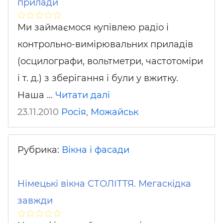
прилади
Ми займаємося купівлею радіо і
контрольно-вимірювальних приладів
(осцилографи, вольтметри, частотоміри
і т. д.) з зберігання і були у вжитку.
Наша …
Читати далі
23.11.2010
Росія
,
Можайськ
Рубрика:
Вікна і фасади
Німецькі вікна СТОЛІТТЯ. Мегаскідка
завжди