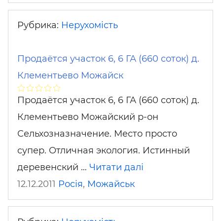
Рубрика:
Нерухомість
Продаётся участок 6, 6 ГА (660 соток) д.
Клементьево Можайск
Продаётся участок 6, 6 ГА (660 соток) д.
Клементьево Можайский р-он
Сельхозназначение. Место просто
супер. Отличная экология. Истинный
деревенский …
Читати далі
12.12.2011
Росія
,
Можайськ