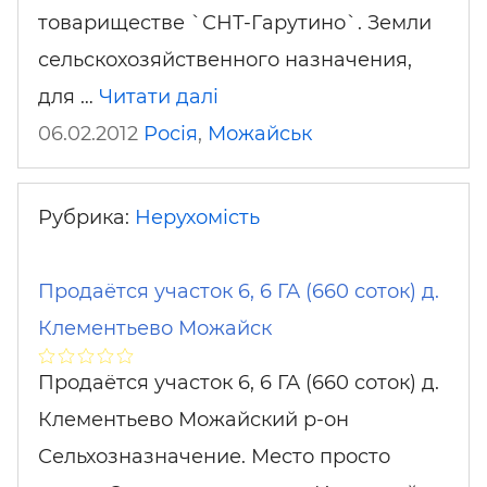
товариществе `СНТ-Гарутино`. Земли
сельскохозяйственного назначения,
для …
Читати далі
06.02.2012
Росія
,
Можайськ
Рубрика:
Нерухомість
Продаётся участок 6, 6 ГА (660 соток) д.
Клементьево Можайск
Продаётся участок 6, 6 ГА (660 соток) д.
Клементьево Можайский р-он
Сельхозназначение. Место просто