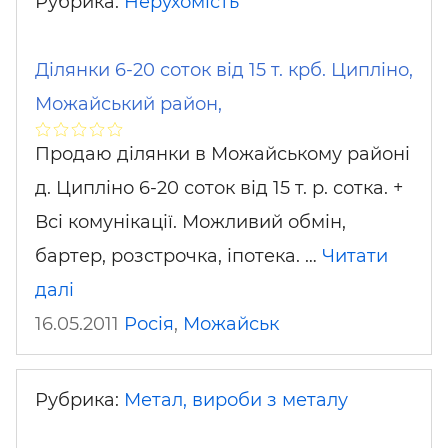
Рубрика:
Нерухомість
Ділянки 6-20 соток від 15 т. крб. Ципліно,
Можайський район,
Продаю ділянки в Можайському районі
д. Ципліно 6-20 соток від 15 т. р. сотка. +
Всі комунікації. Можливий обмін,
бартер, розстрочка, іпотека. …
Читати
далі
16.05.2011
Росія
,
Можайськ
Рубрика:
Метал, вироби з металу