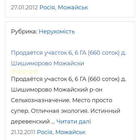
27.01.2012
Росія
,
Можайськ
Рубрика:
Нерухомість
Продаётся участок 6, 6 ГА (660 соток) д.
Шишиморово Можайски
Продаётся участок 6, 6 ГА (660 соток) д.
Шишиморово Можайский р-он
Сельхозназначение. Место просто
супер. Отличная экология. Истинный
деревенский …
Читати далі
21.12.2011
Росія
,
Можайськ