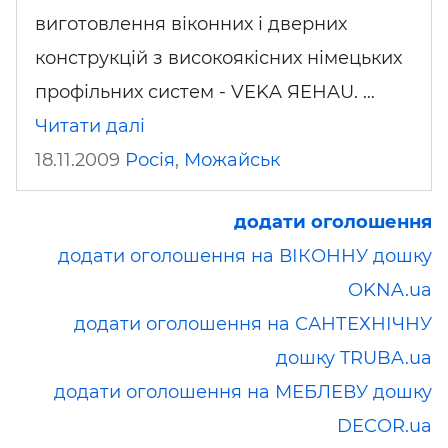
виготовлення віконних і дверних
конструкцій з високоякісних німецьких
профільних систем - VEKA ЯEHAU. …
Читати далі
18.11.2009
Росія
,
Можайськ
додати оголошення
додати оголошення на ВІКОННУ дошку
OKNA.ua
додати оголошення на САНТЕХНІЧНУ
дошку TRUBA.ua
додати оголошення на МЕБЛЕВУ дошку
DECOR.ua