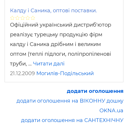
Калду і Саника, оптові поставки.
Офіційний український дистриб'ютор
реалізує турецьку продукцію фірм
калду і Саника дрібним і великим
оптом (теплі підлоги, поліпропіленові
труби, …
Читати далі
21.12.2009
Могилів-Подільський
додати оголошення
додати оголошення на ВІКОННУ дошку
OKNA.ua
додати оголошення на САНТЕХНІЧНУ