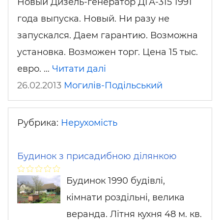
Новый Дизель-генератор ДГА-315 1991
года выпуска. Новый. Ни разу не
запускался. Даем гарантию. Возможна
установка. Возможен торг. Цена 15 тыс.
евро. …
Читати далі
26.02.2013
Могилів-Подільський
Рубрика:
Нерухомість
Будинок з присадибною ділянкою
Будинок 1990 будівлі,
кімнати роздільні, велика
веранда. Літня кухня 48 м. кв.