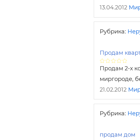
13.04.2012
Мир
Рубрика:
Нер
Продам квар
Продам 2-х к
миргороде, б
21.02.2012
Мир
Рубрика:
Нер
продам дом