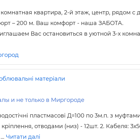
х комнатная квартира, 2-й этаж, центр, рядом с
рорт – 200 м. Ваш комфорт - наша ЗАБОТА.
иглашаем Вас остановиться в уютной 3-х комн
город
облювальні матеріали
лы и не только в Миргороде
 водостічні пластмасові Д=100 по 3м.п. з муфтами
кріплення, отводами (низ) - 12шт. 2. Кабеля: 3х5
- …
Читати далі