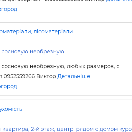
город
оматеріали, лісоматеріали
у сосновую необрезную
 сосновую необрезную, любых размеров, с
ел.0952559266 Виктор
Детальніше
город
ухомість
 квартира, 2-й этаж, центр, рядом с домом кур