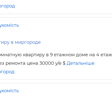
город
ухомість
тиру в миргороде
омнатную квартиру в 9 етажном доме на 4 етаж
ез ремонта цена 30000 y/e $
Детальніше
город
ухомість