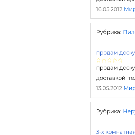
16.05.2012
Мир
Рубрика:
Пил
продам доск
продам доску
доставкой, т
13.05.2012
Мир
Рубрика:
Нер
3-х комнатная