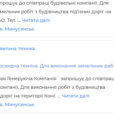
прошує до співпраці будівельні компанії. Для
ельних робіт з будівництва під'їзних доріг на
О. Тел. …
Читати далі
я
,
Минусинськ
вельна техніка
оскидна техніка. Для виконання земельних раб
ая Генеруюча Компанія` запрошує до співпрац
омпанії. Для виконання робіт з будівництва
оріг на території Комі. …
Читати далі
я
,
Минусинськ