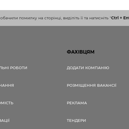
бачили помилку на сторінці, виділіть її та натисніть
"
Ctrl + En
ФАХІВЦЯМ
ЛЬНІ РОБОТИ
ДОДАТИ КОМПАНІЮ
НАННЯ
РОЗМІЩЕННЯ ВАКАНСІЇ
ОМІСТЬ
РЕКЛАМА
ЗАЦІЇ
ТЕНДЕРИ