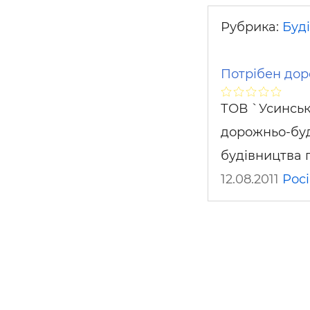
Рубрика:
Буді
Потрібен дор
ТОВ `Усинськ
дорожньо-буд
будівництва п
12.08.2011
Росі