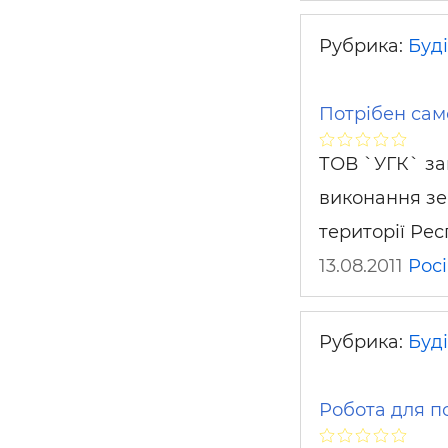
Рубрика:
Буді
Потрібен сам
ТОВ `УГК` за
виконання зе
території Рес
13.08.2011
Росі
Рубрика:
Буді
Робота для п