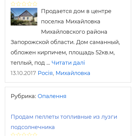
Продается дом в центре
поселка Михайловка
Михайловского района
Запорожской области. Дом саманный,
обложен кирпичем, площадь 52кв.м,
теплый, под …
Читати далі
13.10.2017
Росія
,
Михайловка
Рубрика:
Опалення
Продам пеллеты топливные из лузги
подсолнечника