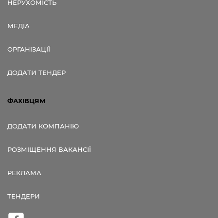
НЕРУХОМІСТЬ
МЕДІА
ОРГАНІЗАЦІЇ
ДОДАТИ ТЕНДЕР
ФАХІВЦЯМ
ДОДАТИ КОМПАНІЮ
РОЗМІЩЕННЯ ВАКАНСІЇ
РЕКЛАМА
ТЕНДЕРИ