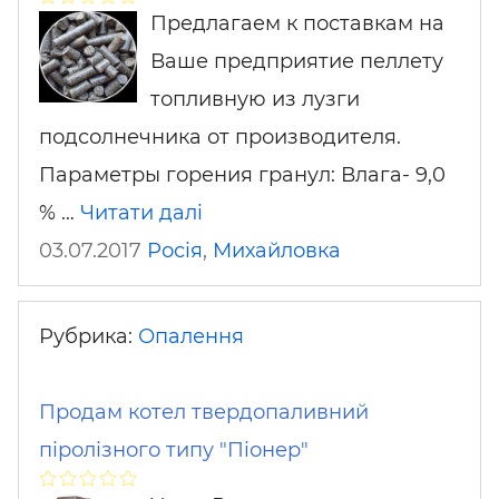
Предлагаем к поставкам на
Ваше предприятие пеллету
топливную из лузги
подсолнечника от производителя.
Параметры горения гранул: Влага- 9,0
% …
Читати далі
03.07.2017
Росія
,
Михайловка
Рубрика:
Опалення
Продам котел твердопаливний
піролізного типу "Піонер"