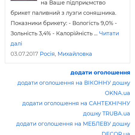
на Ваше підприємство
брикет паливний з лузги соняшника.
Показники брикету: - Вологість 9,0% -
Зольність 3,4% - Калорійність …
Читати
далі
03.07.2017
Росія
,
Михайловка
додати оголошення
додати оголошення на ВІКОННУ дошку
OKNA.ua
додати оголошення на САНТЕХНІЧНУ
дошку TRUBA.ua
додати оголошення на МЕБЛЕВУ дошку
DECOR.ua