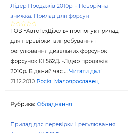
Лідер Продажів 2010р. - Новорічна
знижка. Прилад для форсун
ТОВ «АвтоТехДізель» пропонує прилад
для перевірки, випробування і
регулювання дизельних форсунок
форсунок КІ 562Д. -Лідер продажів
2010р. В даний час …
Читати далі
21.12.2010
Росія
,
Малоярославец
Рубрика:
Обладнання
Прилад для перевірки і регулювання