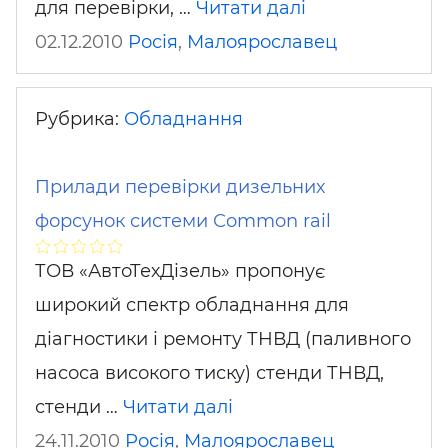
для перевірки, …
Читати далі
02.12.2010
Росія
,
Малоярославец
Рубрика:
Обладнання
Прилади перевірки дизельних
форсунок системи Сommon rail
ТОВ «АвтоТехДізель» пропонує
широкий спектр обладнання для
діагностики і ремонту ТНВД (паливного
насоса високого тиску) стенди ТНВД,
стенди …
Читати далі
24.11.2010
Росія
,
Малоярославец