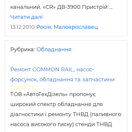
канальний. «CR» ДВ-3900 Пристрій …
Читати далі
13.12.2010
Росія
,
Малоярославец
Рубрика:
Обладнання
Ремонт COMMON RAIL, насос-
форсунок, обладнання та запчастини
ТОВ «АвтоТехДізель» пропонує
широкий спектр обладнання для
діагностики і ремонту ТНВД (паливного
насоса високого тиску) стенди ТНВД