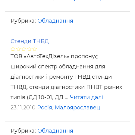
Рубрика:
Обладнання
Стенди ТНВД
ТОВ «АвтоТехДізель» пропонує
широкий спектр обладнання для
діагностики і ремонту ТНВД стенди
ТНВД, стенди діагностики ПНВТ різних
типів (ДД 10-01, ДД …
Читати далі
23.11.2010
Росія
,
Малоярославец
Рубрика:
Обладнання