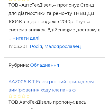
ТОВ «АвтоТехДізель» пропонує Стенд
для діагностики та ремонту ТНВД ДД
1004К-лідер продажів 2010р. Гнучка
система знижок. Здійснюємо доставку в
…
Читати далі
17.03.2011
Росія
,
Малоярославец
Рубрика:
Обладнання
AAZ006-KIT Електронний прилад для
вимірювання ходу клапана ф
ТОВ АвтоТехДізель пропонує весь