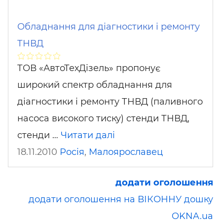
Обладнання для діагностики і ремонту
ТНВД
ТОВ «АвтоТехДізель» пропонує
широкий спектр обладнання для
діагностики і ремонту ТНВД (паливного
насоса високого тиску) стенди ТНВД,
стенди …
Читати далі
18.11.2010
Росія
,
Малоярославец
додати оголошення
додати оголошення на ВІКОННУ дошку
OKNA.ua