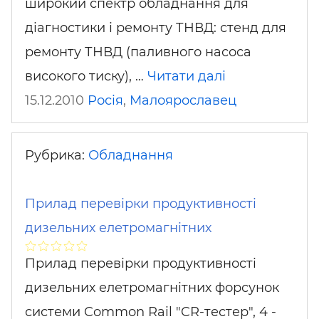
широкий спектр обладнання для
діагностики і ремонту ТНВД: стенд для
ремонту ТНВД (паливного насоса
високого тиску), …
Читати далі
15.12.2010
Росія
,
Малоярославец
Рубрика:
Обладнання
Прилад перевірки продуктивності
дизельних елетромагнітних
Прилад перевірки продуктивності
дизельних елетромагнітних форсунок
системи Common Rail "CR-тестер", 4 -