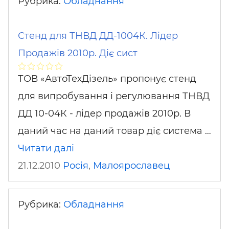
Рубрика:
Обладнання
Стенд для ТНВД ДД-1004К. Лідер
Продажів 2010р. Діє сист
ТОВ «АвтоТехДізель» пропонує стенд
для випробування і регулювання ТНВД
ДД 10-04К - лідер продажів 2010р. В
даний час на даний товар діє система …
Читати далі
21.12.2010
Росія
,
Малоярославец
Рубрика:
Обладнання