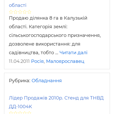
області
Продаю ділянка 8 га в Калузькій
області. Категорія землі:
сільськогосподарського призначення,
дозволене використання: для
садівництва, тобто …
Читати далі
11.04.2011
Росія
,
Малоярославец
Рубрика:
Обладнання
Лідер Продажів 2010р. Стенд для ТНВД
ДД-1004K