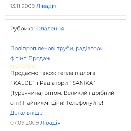
13.11.2009
Лівадія
Рубрика:
Опалення
Поліпропіленові труби, радіатори,
фітінг. Продаж.
Продаємо також тепла підлога
`KALDE` і Радіатори `SANIKA`
(Туреччина) оптом. Великий і дрібний
опт! Найнижчі ціни! Телефонуйте!
Детальніше
07.09.2009
Лівадія