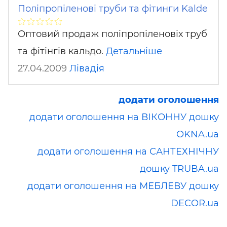
Поліпропіленові труби та фітинги Kalde
Оптовий продаж поліпропіленовіх труб
та фітінгів кальдо.
Детальніше
27.04.2009
Лівадія
додати оголошення
додати оголошення на ВІКОННУ дошку
OKNA.ua
додати оголошення на САНТЕХНІЧНУ
дошку TRUBA.ua
додати оголошення на МЕБЛЕВУ дошку
DECOR.ua