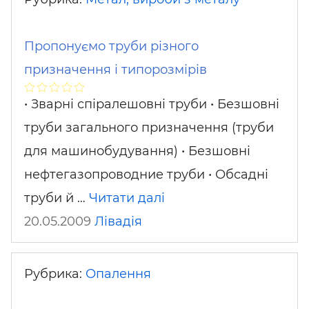
Пропонуємо труби різного
призначення і типорозмірів
• Зварні спіралешовні труби • Безшовні
труби загального призначення (труби
для машинобудування) • Безшовні
нефтегазопроводние труби • Обсадні
труби й …
Читати далі
20.05.2009
Лівадія
Рубрика:
Опалення