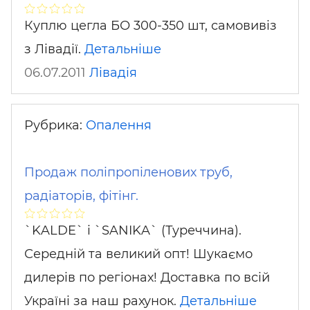
Куплю цегла БО 300-350 шт, самовивіз
з Лівадії.
Детальніше
06.07.2011
Лівадія
Рубрика:
Опалення
Продаж поліпропіленових труб,
радіаторів, фітінг.
`KALDE` і `SANIKA` (Туреччина).
Середній та великий опт! Шукаємо
дилерів по регіонах! Доставка по всій
Україні за наш рахунок.
Детальніше