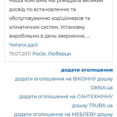
Наша компанія нагромадила великий
досвід по встановленню та
обслуговуванню кодіціонеров та
кліматичних систем. Установку
виробляємо в день звернення, …
Читати далі
19.07.2011
Росія
,
Люберци
додати оголошення
додати оголошення на ВІКОННУ дошку
OKNA.ua
додати оголошення на САНТЕХНІЧНУ
дошку TRUBA.ua
додати оголошення на МЕБЛЕВУ дошку