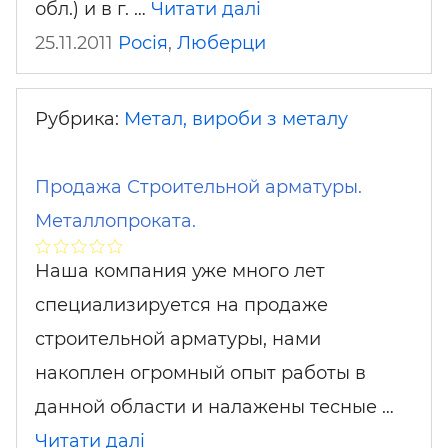
обл.) и в г. …
Читати далі
25.11.2011
Росія
,
Люберци
Рубрика:
Метал, вироби з металу
Продажа Строительной арматуры.
Металлопроката.
Наша компания уже много лет
специализируется на продаже
строительной арматуры, нами
накоплен огромный опыт работы в
данной области и налажены тесные …
Читати далі