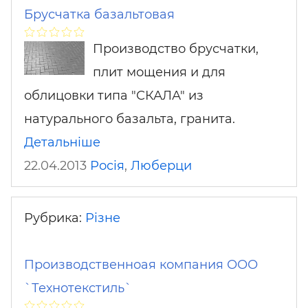
Брусчатка базальтовая
Производство брусчатки,
плит мощения и для
облицовки типа "СКАЛА" из
натурального базальта, гранита.
Детальніше
22.04.2013
Росія
,
Люберци
Рубрика:
Різне
Производственноая компания ООО
`Технотекстиль`