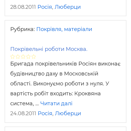
28.08.2011
Росія
,
Люберци
Рубрика:
Покрівля, матеріали
Покрівельні роботи Москва.
Бригада покрівельників Росіян виконає
будівництво даху в Московській
області. Виконуємо роботи з нуля. У
вартість робіт входить: Кроквяна
система, …
Читати далі
24.08.2011
Росія
,
Люберци