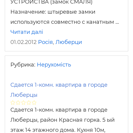
УСТРОЙСТВА (замок СМАЛЯ)
Назначение: штыревые замки
используются совместно с канатным …
Читати далі
01.02.2012
Росія
,
Люберци
Рубрика:
Нерухомість
Сдается 1-комн. квартира в городе
Люберцы
Сдается 1-комн. квартира в городе
Люберцы, район Красная горка. 5 ый
этаж 14 этажного дома. Кухня 10м,