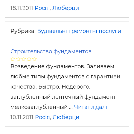
18.11.2011
Росія
,
Люберци
Рубрика:
Будівельні і ремонтні послуги
Строительство фундаментов
Возведение фундаментов. Заливаем
любые типы фундаментов с гарантией
качества. Быстро. Недорого.
заглубленный ленточный фундамент,
мелкозаглубленный …
Читати далі
10.11.2011
Росія
,
Люберци