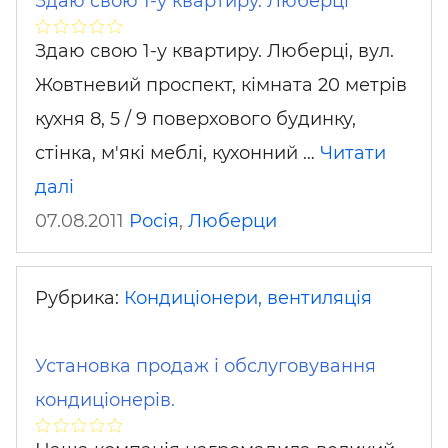
Здаю свою 1-у квартиру. Люберці
Здаю свою 1-у квартиру. Люберці, вул.
Жовтневий проспект, кімната 20 метрів
кухня 8, 5 / 9 поверхового будинку,
стінка, м'які меблі, кухонний …
Читати
далі
07.08.2011
Росія
,
Люберци
Рубрика:
Кондиціонери, вентиляція
Установка продаж і обслуговування
кондиціонерів.