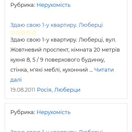
Рубрика:
Нерухомість
Здаю свою 1-у квартиру. Люберці
Здаю свою 1-у квартиру. Люберці, вул.
Жовтневий проспект, кімната 20 метрів
кухня 8, 5 / 9 поверхового будинку,
стінка, м'які меблі, кухонний …
Читати
далі
19.08.2011
Росія
,
Люберци
Рубрика:
Нерухомість