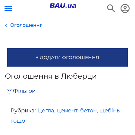
Оголошення
+ ДОДАТИ ОГОЛОШЕННЯ
Оголошення в Люберци
Фільтри
Рубрика:
Цегла, цемент, бетон, щебінь
тощо