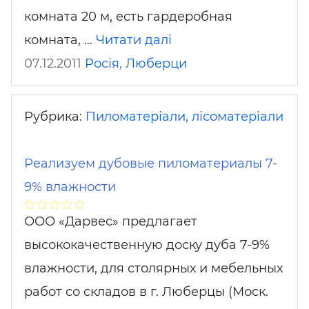
комната 20 м, есть гардеробная
комната, …
Читати далі
07.12.2011
Росія
,
Люберци
Рубрика:
Пиломатеріали, лісоматеріали
Реализуем дубовые пиломатериалы 7-
9% влажности
ООО «Дарвес» предлагает
высококачественную доску дуба 7-9%
влажности, для столярных и мебельных
работ со складов в г. Люберцы (Моск.