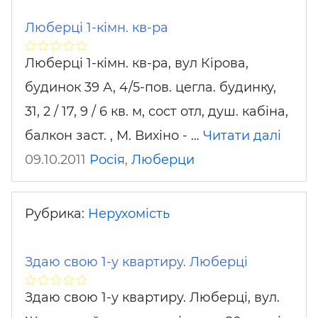
Люберці 1-кімн. кв-ра
Люберці 1-кімн. кв-ра, вул Кірова,
будинок 39 А, 4/5-пов. цегла. будинку,
31, 2 / 17, 9 / 6 кв. м, сост отл, душ. кабіна,
балкон заст. , М. Вихіно - …
Читати далі
09.10.2011
Росія
,
Люберци
Рубрика:
Нерухомість
Здаю свою 1-у квартиру. Люберці
Здаю свою 1-у квартиру. Люберці, вул.