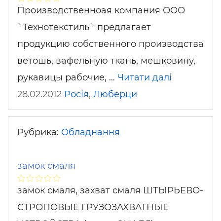
Производственноая компания ООО
`Технотекстиль` предлагает
продукцию собственного производства
ветошь, вафельную ткань, мешковину,
рукавицы рабочие, …
Читати далі
28.02.2012
Росія
,
Люберци
Рубрика:
Обладнання
замок смаля
замок смаля, захват смаля ШТЫРЬЕВО-
СТРОПОВЫЕ ГРУЗОЗАХВАТНЫЕ