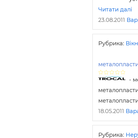
Читати далі
23.08.2011
Ва
Рубрика:
Вікн
металопластик
- м
металопластик
металопласти
18.05.2011
Вар
Рубрика:
Нер