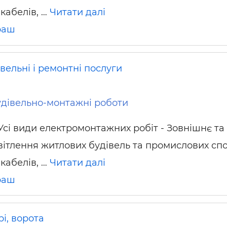
кабелів, …
Читати далі
раш
вельні і ремонтні послуги
дівельно-монтажні роботи
Усі види електромонтажних робіт - Зовнішнє та
вітлення житлових будівель та промислових спо
кабелів, …
Читати далі
раш
і, ворота