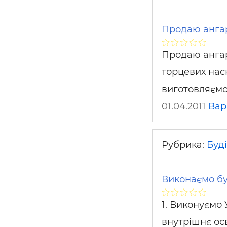
Продаю анга
Продаю анга
торцевих нас
виготовляємо,
01.04.2011
Ва
Рубрика:
Буді
Виконаємо бу
1. Виконуємо 
внутрішнє ос