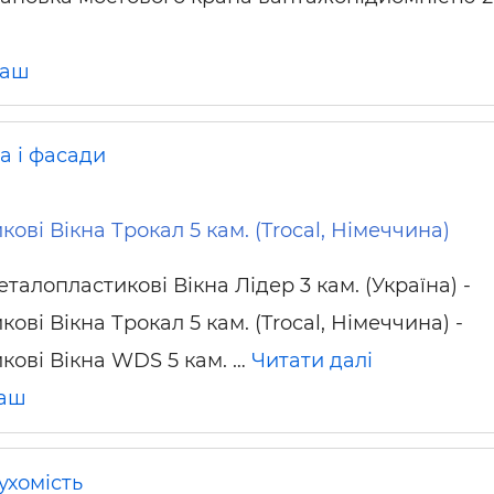
раш
а і фасади
ові Вікна Трокал 5 кам. (Trocal, Німеччина)
еталопластикові Вікна Лідер 3 кам. (Україна) -
ові Вікна Трокал 5 кам. (Trocal, Німеччина) -
кові Вікна WDS 5 кам. …
Читати далі
аш
ухомість