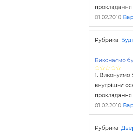
прокладання 
01.02.2010
Ва
Рубрика:
Буді
Виконаємо бу
1. Виконуємо 
внутрішнє ос
прокладання 
01.02.2010
Ва
Рубрика:
Двер