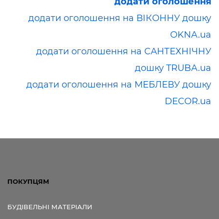
додати оголошення
додати оголошення на ВІКОННУ дошку
OKNA.ua
додати оголошення на САНТЕХНІЧНУ
дошку TRUBA.ua
додати оголошення на МЕБЛЕВУ дошку
DECOR.ua
ПОКУПЦЯМ
БУДІВЕЛЬНІ МАТЕРІАЛИ