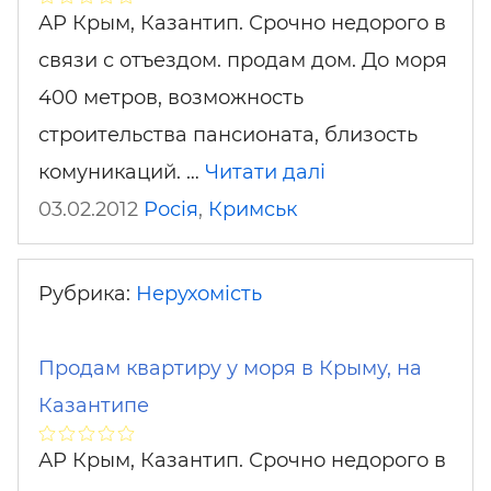
АР Крым, Казантип. Срочно недорого в
связи с отъездом. продам дом. До моря
400 метров, возможность
строительства пансионата, близость
комуникаций. …
Читати далі
03.02.2012
Росія
,
Кримськ
Рубрика:
Нерухомість
Продам квартиру у моря в Крыму, на
Казантипе
АР Крым, Казантип. Срочно недорого в