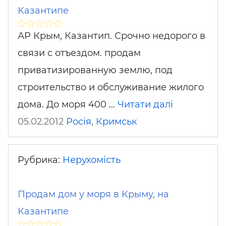
Казантипе
АР Крым, Казантип. Срочно недорого в
связи с отъездом. продам
приватизированную землю, под
строительство и обслуживание жилого
дома. До моря 400 …
Читати далі
05.02.2012
Росія
,
Кримськ
Рубрика:
Нерухомість
Продам дом у моря в Крыму, на
Казантипе