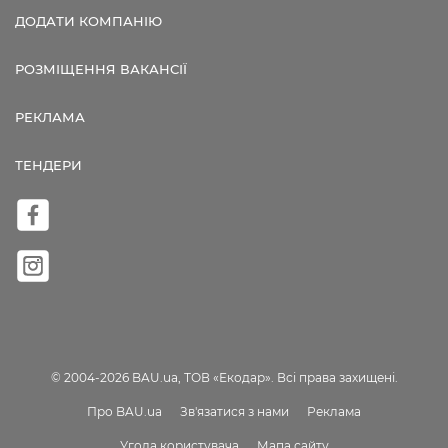
ДОДАТИ КОМПАНІЮ
РОЗМІЩЕННЯ ВАКАНСІЇ
РЕКЛАМА
ТЕНДЕРИ
© 2004-2026 BAU.ua, ТОВ «Екодар». Всі права захищені.
Про BAU.ua
Зв'язатися з нами
Реклама
Угода користувача
Мапа сайту