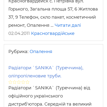
Красногвардейск с. Петрівка вул.
Горького, Загальна площа 57, 6 Житлова
37, 9 Телефон, скло пакет, косметичний
ремонт, Опалення …
Читати далі
02.04.2011
Красногвардійське
Рубрика:
Опалення
Радіатори `SANIKA` (Туреччина),
оліпропіленовие труби.
Радіатори `SANIKA` (Туреччина) від
офіційного українського
дистриб'ютора. Середній та великий