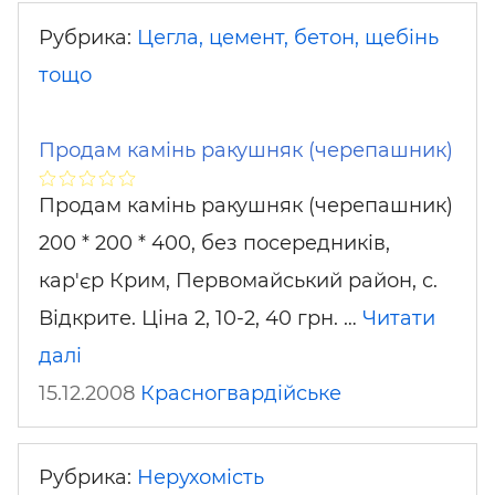
Рубрика:
Цегла, цемент, бетон, щебінь
тощо
Продам камінь ракушняк (черепашник)
Продам камінь ракушняк (черепашник)
200 * 200 * 400, без посередників,
кар'єр Крим, Первомайський район, с.
Відкрите. Ціна 2, 10-2, 40 грн. …
Читати
далі
15.12.2008
Красногвардійське
Рубрика:
Нерухомість