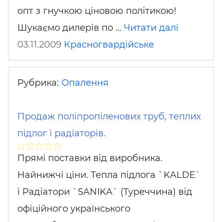
опт з гнучкою ціновою політикою!
Шукаємо дилерів по …
Читати далі
03.11.2009
Красногвардійське
Рубрика:
Опалення
Продаж поліпропіленових труб, теплих
підлог і радіаторів.
Прямі поставки від виробника.
Найнижчі ціни. Тепла підлога `KALDE`
і Радіатори `SANIKA` (Туреччина) від
офіційного українського