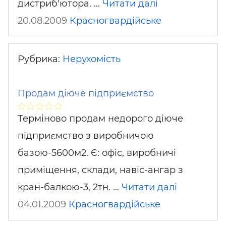
дистриб'ютора. …
Читати далі
20.08.2009
Красногвардійське
Рубрика:
Нерухомість
Продам діюче підприємство
Терміново продам недорого діюче
підприємство з виробничою
базою-5600м2. Є: офіс, виробничі
приміщення, склади, навіс-ангар з
кран-балкою-3, 2тн. …
Читати далі
04.01.2009
Красногвардійське