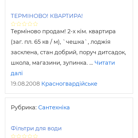
ТЕРМІНОВО! КВАРТИРА!
Терміново продам! 2-х кім. квартира
(заг. пл. 65 кв / м), `чешка`, лоджія
засклена, стан добрий, поруч дитсадок,
школа, магазини, зупинка. …
Читати
далі
19.08.2008
Красногвардійське
Рубрика:
Сантехніка
Фільтри для води