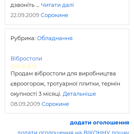
дзвоніть …
Читати далі
22.09.2009
Сорокине
Рубрика:
Обладнання
Вібростоли
Продам вібростоли для виробництва
євроогорож, тротуарної плитки, термін
окупності 3 місяці.
Детальніше
08.09.2009
Сорокине
додати оголошення
додати оголошення на ВІКОННУ дошку