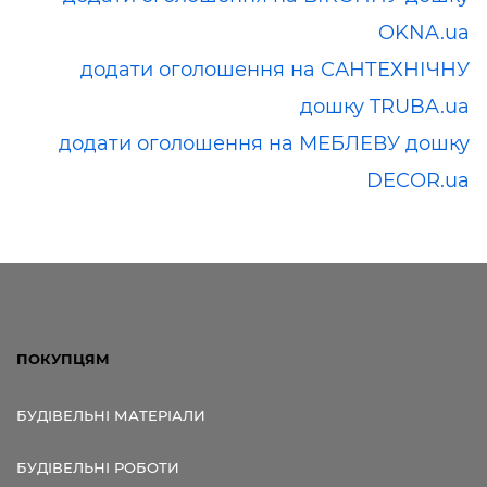
OKNA.ua
додати оголошення на САНТЕХНІЧНУ
дошку TRUBA.ua
додати оголошення на МЕБЛЕВУ дошку
DECOR.ua
ПОКУПЦЯМ
БУДІВЕЛЬНІ МАТЕРІАЛИ
БУДІВЕЛЬНІ РОБОТИ