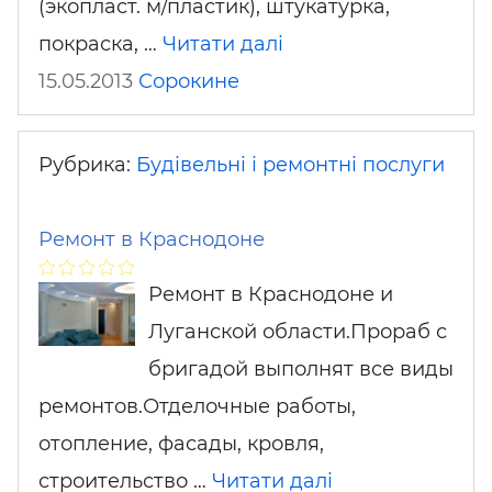
(экопласт. м/пластик), штукатурка,
покраска, …
Читати далі
15.05.2013
Сорокине
Рубрика:
Будівельні і ремонтні послуги
Ремонт в Краснодоне
Ремонт в Краснодоне и
Луганской области.Прораб с
бригадой выполнят все виды
ремонтов.Отделочные работы,
отопление, фасады, кровля,
строительство …
Читати далі