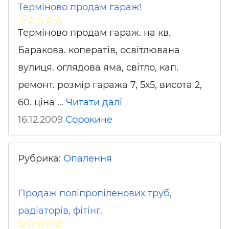
Терміново продам гараж!
Терміново продам гараж. на кв.
Баракова. коператів, освітлювана
вулиця. оглядова яма, світло, кап.
ремонт. розмір гаража 7, 5х5, висота 2,
60. ціна …
Читати далі
16.12.2009
Сорокине
Рубрика:
Опалення
Продаж поліпропіленових труб,
радіаторів, фітінг.