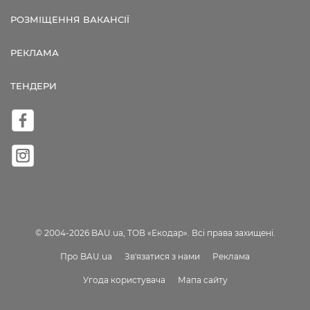
РОЗМІЩЕННЯ ВАКАНСІЇ
РЕКЛАМА
ТЕНДЕРИ
© 2004-2026 BAU.ua, ТОВ «Екодар». Всі права захищені.
Про BAU.ua
Зв'язатися з нами
Реклама
Угода користувача
Мапа сайту