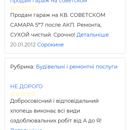
продам гараж на советском
Продам гараж на КВ. СОВЕТСКОМ
САМАРА 5*7 после АКП. Ремонта,
СУХОЙ чистый. Срочно!
Детальніше
20.01.2012
Сорокине
Рубрика:
Будівельні і ремонтні послуги
НЕ ДОРОГО
Добросовісний і відповідальний
хлопець виконає всі види
оздоблювальних робіт від А до Я!