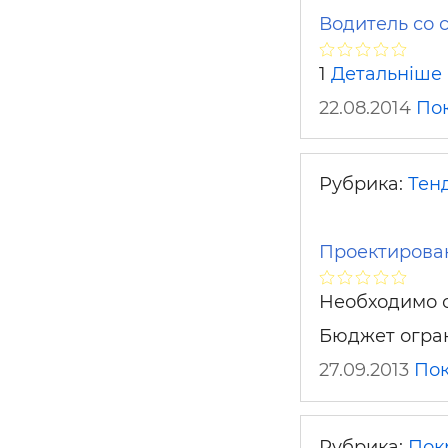
Водитель со 
1
Детальніше
22.08.2014
По
Рубрика:
Тен
Проектирован
Необходимо сд
Бюджет огра
27.09.2013
Пок
Рубрика:
Пок