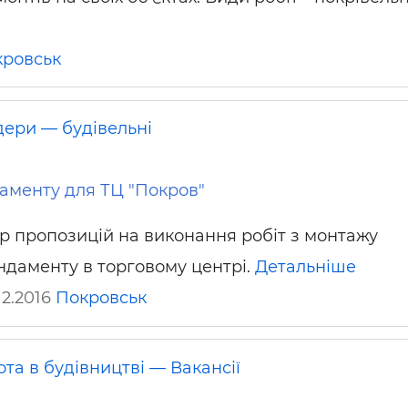
кровськ
дери — будівельні
менту для ТЦ "Покров"
ір пропозицій на виконання робіт з монтажу
ндаменту в торговому центрі.
Детальніше
12.2016
Покровськ
та в будівництві — Вакансії