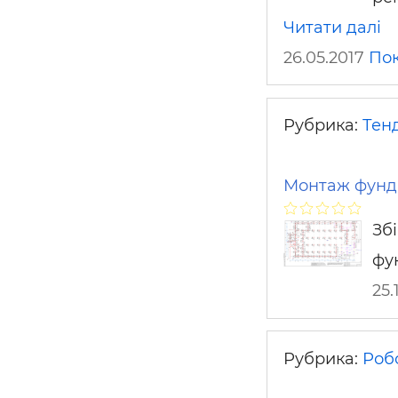
Читати далі
26.05.2017
По
Рубрика:
Тен
Монтаж фунда
Зб
фу
25.
Рубрика:
Робо