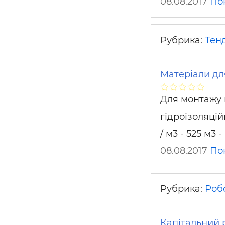
08.08.2017
По
Рубрика:
Тен
Матеріали дл
Для монтажу п
гідроізоляцій
/ м3 - 525 м3 
08.08.2017
По
Рубрика:
Робо
Капітальний 