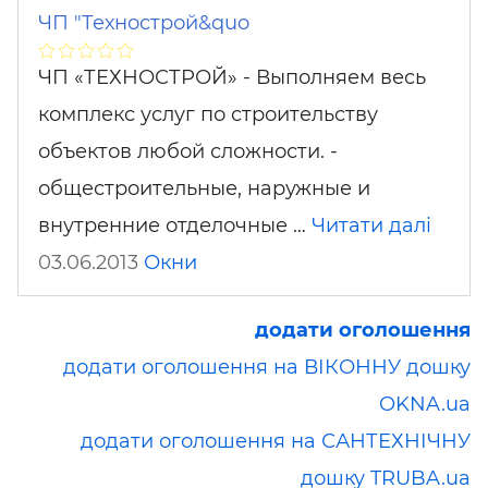
ЧП "Технострой&quo
ЧП «ТЕХНОСТРОЙ» - Выполняем весь
комплекс услуг по строительству
объектов любой сложности. -
общестроительные, наружные и
внутренние отделочные …
Читати далі
03.06.2013
Окни
додати оголошення
додати оголошення на ВІКОННУ дошку
OKNA.ua
додати оголошення на САНТЕХНІЧНУ
дошку TRUBA.ua