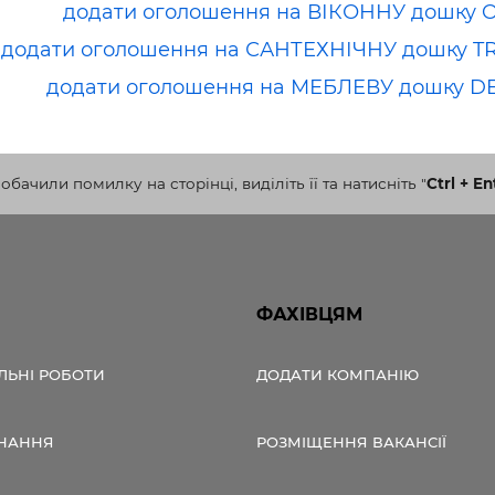
додати оголошення на ВІКОННУ дошку 
додати оголошення на САНТЕХНІЧНУ дошку T
додати оголошення на МЕБЛЕВУ дошку D
бачили помилку на сторінці, виділіть її та натисніть
"
Ctrl + En
ФАХІВЦЯМ
ЛЬНІ РОБОТИ
ДОДАТИ КОМПАНІЮ
НАННЯ
РОЗМІЩЕННЯ ВАКАНСІЇ