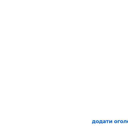
додати ого