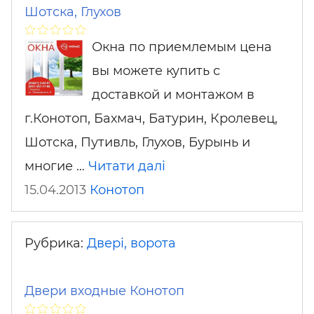
Шотска, Глухов
Окна по приемлемым цена
вы можете купить с
доставкой и монтажом в
г.Конотоп, Бахмач, Батурин, Кролевец,
Шотска, Путивль, Глухов, Бурынь и
многие …
Читати далі
15.04.2013
Конотоп
Рубрика:
Двері, ворота
Двери входные Конотоп