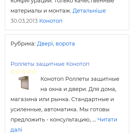
конфигурации. Только качественные
материалы и монтаж.
Детальніше
30.03.2013
Конотоп
Рубрика:
Двері, ворота
Роллеты защитные Конотоп
Конотоп Роллеты защитные
на окна и двери. Для дома,
магазина или рынка. Стандартные и
усиленные, автоматика. Мы готовы
предложить - консультацию, …
Читати
далі