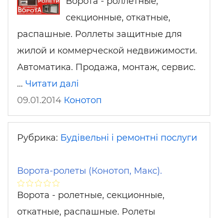
Ворота - роллетные,
секционные, откатные,
распашные. Роллеты защитные для
жилой и коммерческой недвижимости.
Автоматика. Продажа, монтаж, сервис.
…
Читати далі
09.01.2014
Конотоп
Рубрика:
Будівельні і ремонтні послуги
Ворота-ролеты (Конотоп, Макс).
Ворота - ролетные, секционные,
откатные, распашные. Ролеты