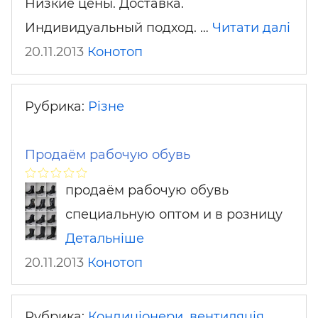
Низкие цены. Доставка.
Индивидуальный подход. …
Читати далі
20.11.2013
Конотоп
Рубрика:
Різне
Продаём рабочую обувь
продаём рабочую обувь
специальную оптом и в розницу
Детальніше
20.11.2013
Конотоп
Рубрика:
Кондиціонери, вентиляція