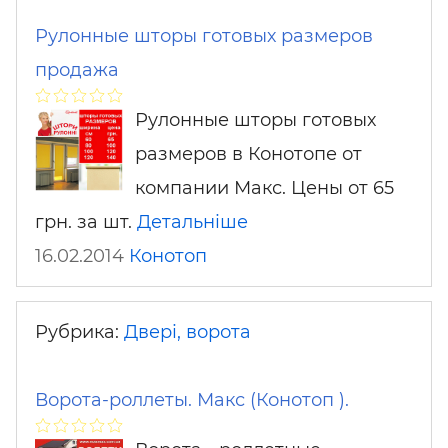
Рулонные шторы готовых размеров
продажа
Рулонные шторы готовых
размеров в Конотопе от
компании Макс. Цены от 65
грн. за шт.
Детальніше
16.02.2014
Конотоп
Рубрика:
Двері, ворота
Ворота-роллеты. Макс (Конотоп ).