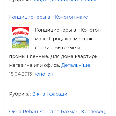
Кондиционеры в г.Конотоп макс
Кондиционеры в г.Конотоп
макс. Продажа, монтаж,
сервис. Бытовые и
промышленные. Для дома квартиры,
магазина или офиса.
Детальніше
15.04.2013
Конотоп
Рубрика:
Вікна і фасади
Окна Rehau Конотоп Бахмач, Кролевец,