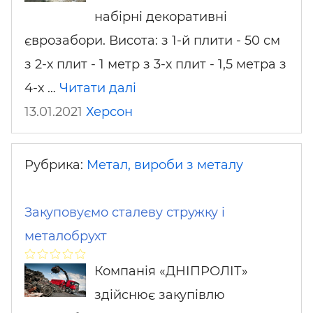
набірні декоративні
єврозабори. Висота: з 1-й плити - 50 см
з 2-х плит - 1 метр з 3-х плит - 1,5 метра з
4-х …
Читати далі
13.01.2021
Херсон
Рубрика:
Метал, вироби з металу
Закуповуємо сталеву стружку і
металобрухт
Компанія «ДНІПРОЛІТ»
здійснює закупівлю