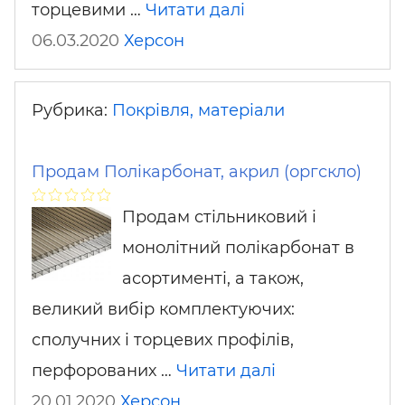
торцевими …
Читати далі
06.03.2020
Херсон
Рубрика:
Покрівля, матеріали
Продам Полікарбонат, акрил (оргскло)
Продам стільниковий і
монолітний полікарбонат в
асортименті, а також,
великий вибір комплектуючих:
сполучних і торцевих профілів,
перфорованих …
Читати далі
20.01.2020
Херсон