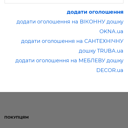
додати оголошення
додати оголошення на ВІКОННУ дошку
OKNA.ua
додати оголошення на САНТЕХНІЧНУ
дошку TRUBA.ua
додати оголошення на МЕБЛЕВУ дошку
DECOR.ua
ПОКУПЦЯМ