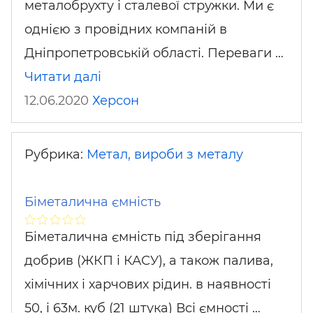
металобрухту і сталевої стружки. Ми є
однією з провідних компаній в
Дніпропетровській області. Переваги …
Читати далі
12.06.2020
Херсон
Рубрика:
Метал, вироби з металу
Біметалична ємність
Біметалична ємність під зберігання
добрив (ЖКП і КАСУ), а також палива,
хімічних і харчових рідин. в наявності
50, і 63м. куб (21 штука) Всі ємності …