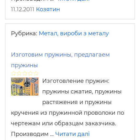
11.12.2011
Козятин
Рубрика:
Метал, вироби з металу
Изготовим пружины, предлагаем
пружины
Изготовление пружин:
пружины сжатия, пружины
растяжения и пружины
кручения из пружинной проволоки по
чертежам или образцам заказчика.
Производим …
Читати далі