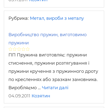
Рубрика:
Метал, вироби з металу
Виробництво пружин, виготовимо
пружини
ПП Пружина виготовляє: пружини
стиснення, пружини розтягування і
пружини кручення з пружинного дроту
по кресленнях або зразкам замовника.
Виробляємо …
Читати далі
04.09.2011
Козятин