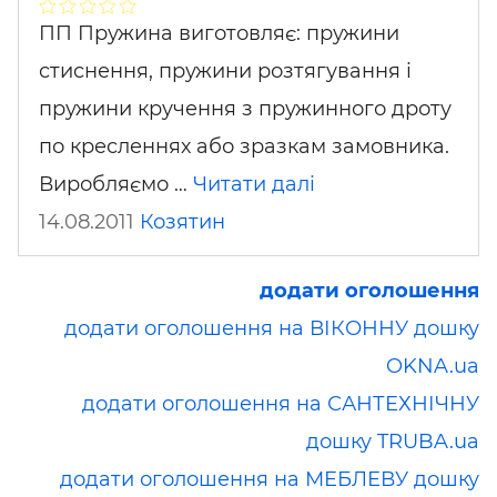
ПП Пружина виготовляє: пружини
стиснення, пружини розтягування і
пружини кручення з пружинного дроту
по кресленнях або зразкам замовника.
Виробляємо …
Читати далі
14.08.2011
Козятин
додати оголошення
додати оголошення на ВІКОННУ дошку
OKNA.ua
додати оголошення на САНТЕХНІЧНУ
дошку TRUBA.ua
додати оголошення на МЕБЛЕВУ дошку