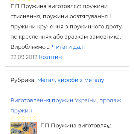
ПП Пружина виготовляє: пружини
стиснення, пружини розтягування і
пружини кручення з пружинного дроту
по кресленнях або зразкам замовника.
Виробляємо …
Читати далі
22.09.2012
Козятин
Рубрика:
Метал, вироби з металу
Виготовлення пружин України, продаж
пружин
ПП Пружина виготовляє: