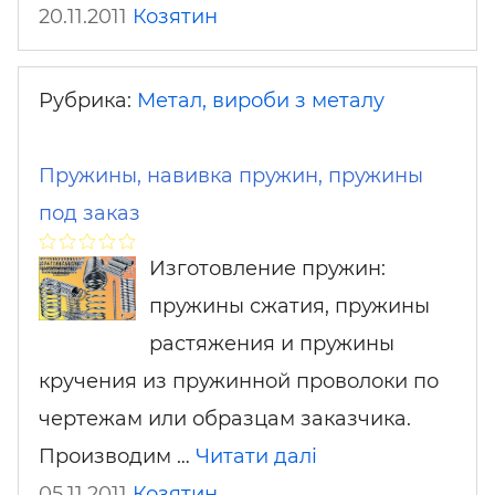
20.11.2011
Козятин
Рубрика:
Метал, вироби з металу
Пружины, навивка пружин, пружины
под заказ
Изготовление пружин:
пружины сжатия, пружины
растяжения и пружины
кручения из пружинной проволоки по
чертежам или образцам заказчика.
Производим …
Читати далі
05.11.2011
Козятин