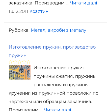
заказчика. Производим …
Читати далі
18.12.2011
Козятин
Рубрика:
Метал, вироби з металу
Изготовление пружин, производство
пружин
Изготовление пружин:
пружины сжатия, пружины
растяжения и пружины
кручения из пружинной проволоки по
чертежам или образцам заказчика.
Производим …
Читати далі