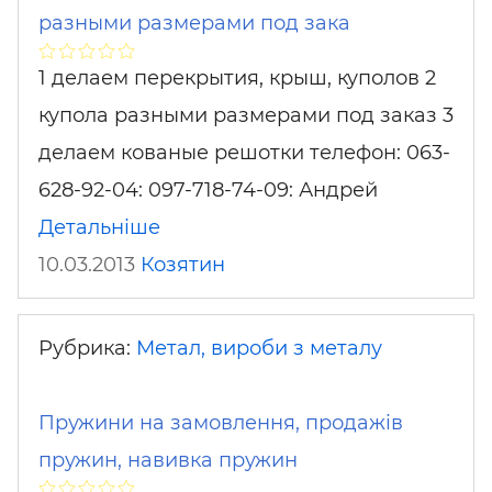
разными размерами под зака
1 делаем перекрытия, крыш, куполов 2
купола разными размерами под заказ 3
делаем кованые решотки телефон: 063-
628-92-04: 097-718-74-09: Андрей
Детальніше
10.03.2013
Козятин
Рубрика:
Метал, вироби з металу
Пружини на замовлення, продажів
пружин, навивка пружин