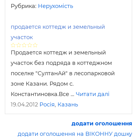
Рубрика:
Нерухомість
продается коттедж и земельный
участок
Продается коттедж и земельный
участок без подряда в коттеджном
поселке "СултанАй" в лесопарковой
зоне Казани. Рядом с.
Константиновка.Все …
Читати далі
19.04.2012
Росія
,
Казань
додати оголошення
додати оголошення на ВІКОННУ дошку