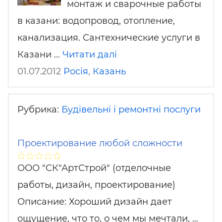
монтаж и сварочные работы
в казани: водопровод, отопление,
канализация. Сантехнические услуги в
Казани …
Читати далі
01.07.2012
Росія
,
Казань
Рубрика:
Будівельні і ремонтні послуги
Проектирование любой сложности
ООО "СК"АртСтрой" (отделочные
работы, дизайн, проектирование)
Описание: Хороший дизайн дает
ощущение, что то, о чем мы мечтали, …