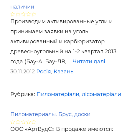
наличии
Производим активированные угли и
принимаем заявки на уголь
активированный и карбюризатор
древесноугольный на 1-2 квартал 2013
года (Бау-А, Бау-ЛВ, …
Читати далі
30.11.2012
Росія
,
Казань
Рубрика:
Пиломатеріали, лісоматеріали
Пиломатериалы. Брус, доски.
ООО «АртВудС» В продаже имеются: