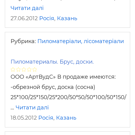
Читати далі
27.06.2012
Росія
,
Казань
Рубрика:
Пиломатеріали, лісоматеріали
Пиломатериалы. Брус, доски.
ООО «АртВудС» В продаже имеются:
-обрезной брус, доска (сосна)
25*100/25*150/25*200/50*50/50*100/50*150/
…
Читати далі
18.05.2012
Росія
,
Казань