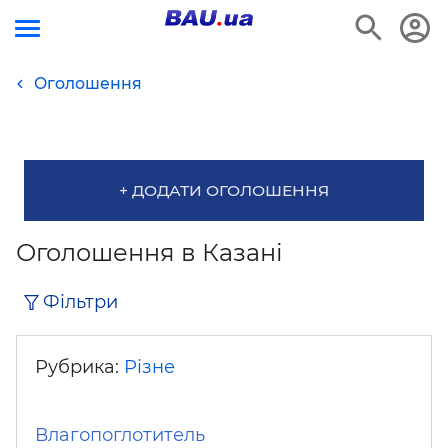
Оголошення
+ ДОДАТИ ОГОЛОШЕННЯ
Оголошення в Казані
Фільтри
Рубрика:
Різне
Влагопоглотитель