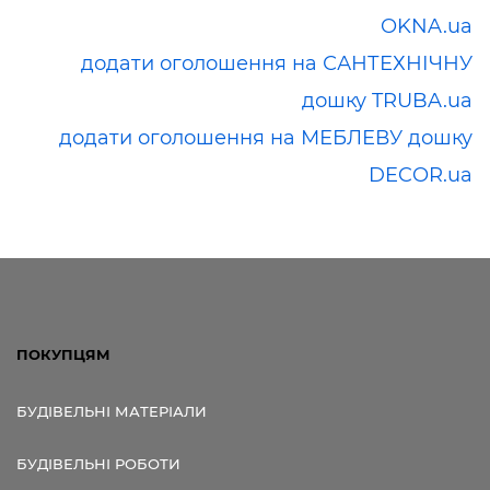
OKNA.ua
додати оголошення на САНТЕХНІЧНУ
дошку TRUBA.ua
додати оголошення на МЕБЛЕВУ дошку
DECOR.ua
ПОКУПЦЯМ
БУДІВЕЛЬНІ МАТЕРІАЛИ
БУДІВЕЛЬНІ РОБОТИ