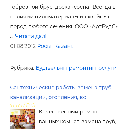
-обрезной брус, доска (сосна) Всегда в
наличии пиломатериалы из хвойных
пород любого сечения. ООО «АртВудС»
…
Читати далі
01.08.2012
Росія
,
Казань
Рубрика:
Будівельні і ремонтні послуги
Cантехнические работы-замена труб
канализации, отопления, во
Качественный ремонт
ванных комнат-замена труб,