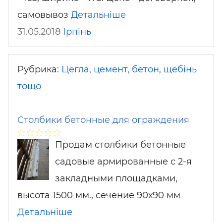
самовывоз
Детальніше
31.05.2018
Ірпінь
Рубрика:
Цегла, цемент, бетон, щебінь
тощо
Столбики бетонные для ограждения
Продам столбики бетонные
садовые армированные с 2-я
закладными площадками,
высота 1500 мм., сечение 90х90 мм
Детальніше