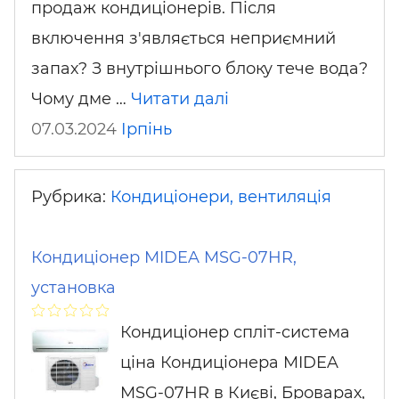
продаж кондиціонерів. Після
включення з'являється неприємний
запах? З внутрішнього блоку тече вода?
Чому дме …
Читати далі
07.03.2024
Ірпінь
Рубрика:
Кондиціонери, вентиляція
Кондиціонер MIDEA MSG-07HR,
установка
Кондиціонер спліт-система
ціна Кондиціонера MIDEA
MSG-07HR в Києві, Броварах,