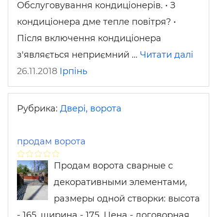
Обслуговування кондиціонерів. • З
кондиціонера дме тепле повітря? •
Після включення кондиціонера
з'являється неприємний …
Читати далі
26.11.2018
Ірпінь
Рубрика:
Двері, ворота
продам ворота
Продам ворота сварные с
декоративными элементами,
размеры одной створки: высота
- 165, ширина - 175. Цена - договорная,