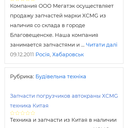
Компания ООО Мегатэк осуществляет
продажу запчастей марки XCMG из
наличия со склада в городе
Благовещенске. Наша компания
занимается запчастями и …
Читати далі
09.12.2011
Росія
,
Хабаровськ
Рубрика:
Будівельна техніка
Запчасти погрузчиков автокраны XCMG
техника Китая
Техника и запчасти из Китая в наличии