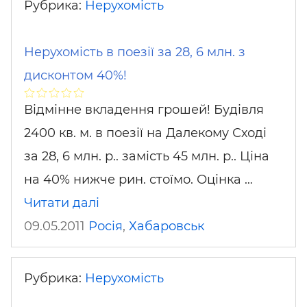
Рубрика:
Нерухомість
Нерухомість в поезії за 28, 6 млн. з
дисконтом 40%!
Відмінне вкладення грошей! Будівля
2400 кв. м. в поезії на Далекому Сході
за 28, 6 млн. р.. замість 45 млн. р.. Ціна
на 40% нижче рин. стоїмо. Оцінка …
Читати далі
09.05.2011
Росія
,
Хабаровськ
Рубрика:
Нерухомість