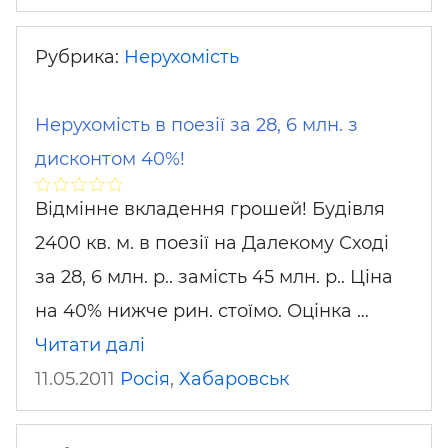
Рубрика:
Нерухомість
Нерухомість в поезії за 28, 6 млн. з
дисконтом 40%!
Відмінне вкладення грошей! Будівля
2400 кв. м. в поезії на Далекому Сході
за 28, 6 млн. р.. замість 45 млн. р.. Ціна
на 40% нижче рин. стоїмо. Оцінка …
Читати далі
11.05.2011
Росія
,
Хабаровськ