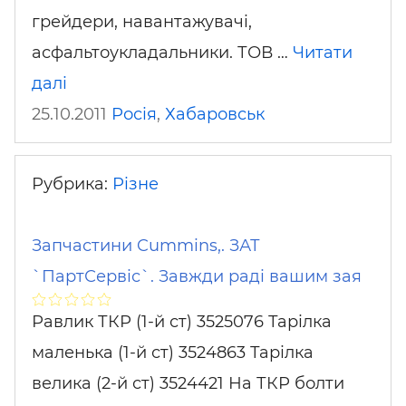
грейдери, навантажувачі,
асфальтоукладальники. ТОВ …
Читати
далі
25.10.2011
Росія
,
Хабаровськ
Рубрика:
Різне
Запчастини Cummins,. ЗАТ
`ПартСервіс`. Завжди раді вашим зая
Равлик ТКР (1-й ст) 3525076 Тарілка
маленька (1-й ст) 3524863 Тарілка
велика (2-й ст) 3524421 На ТКР болти