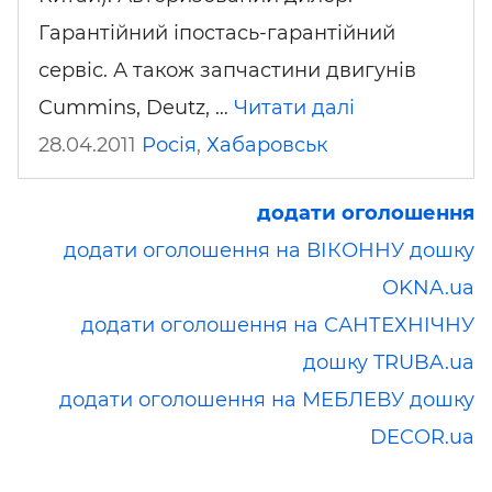
Гарантійний іпостась-гарантійний
сервіс. А також запчастини двигунів
Cummins, Deutz, …
Читати далі
28.04.2011
Росія
,
Хабаровськ
додати оголошення
додати оголошення на ВІКОННУ дошку
OKNA.ua
додати оголошення на САНТЕХНІЧНУ
дошку TRUBA.ua
додати оголошення на МЕБЛЕВУ дошку
DECOR.ua