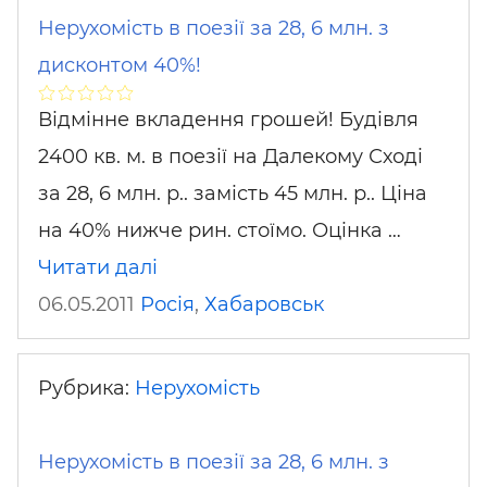
Нерухомість в поезії за 28, 6 млн. з
дисконтом 40%!
Відмінне вкладення грошей! Будівля
2400 кв. м. в поезії на Далекому Сході
за 28, 6 млн. р.. замість 45 млн. р.. Ціна
на 40% нижче рин. стоїмо. Оцінка …
Читати далі
06.05.2011
Росія
,
Хабаровськ
Рубрика:
Нерухомість
Нерухомість в поезії за 28, 6 млн. з