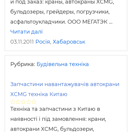
и под заказ: краны, автокраны XCMG,
бульдозеры, грейдеры, погрузчики,
асфальтоукладчики. ООО МЕГАТЭК …
Читати далі
03.11.2011
Росія
,
Хабаровськ
Рубрика:
Будівельна техніка
Запчастини навантажувачів автокрани
XCMG техніка Китаю
Техніка та запчастини з Китаю в
наявності і під замовлення: крани,
автокрани XCMG, бульдозери,