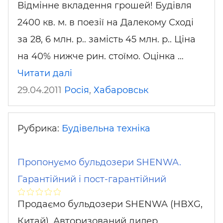
Відмінне вкладення грошей! Будівля
2400 кв. м. в поезії на Далекому Сході
за 28, 6 млн. р.. замість 45 млн. р.. Ціна
на 40% нижче рин. стоїмо. Оцінка …
Читати далі
29.04.2011
Росія
,
Хабаровськ
Рубрика:
Будівельна техніка
Пропонуємо бульдозери SHENWA.
Гарантійний і пост-гарантійний
Продаємо бульдозери SHENWA (HBXG,
Китай). Авторизований дилер.