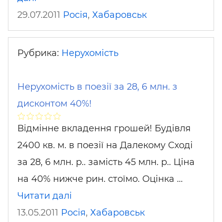
29.07.2011
Росія
,
Хабаровськ
Рубрика:
Нерухомість
Нерухомість в поезії за 28, 6 млн. з
дисконтом 40%!
Відмінне вкладення грошей! Будівля
2400 кв. м. в поезії на Далекому Сході
за 28, 6 млн. р.. замість 45 млн. р.. Ціна
на 40% нижче рин. стоїмо. Оцінка …
Читати далі
13.05.2011
Росія
,
Хабаровськ