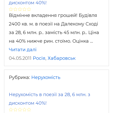
дисконтом 40%!
Відмінне вкладення грошей! Будівля
2400 кв. м. в поезії на Далекому Сході
за 28, 6 млн. р.. замість 45 млн. р.. Ціна
на 40% нижче рин. стоїмо. Оцінка …
Читати далі
04.05.2011
Росія
,
Хабаровськ
Рубрика:
Нерухомість
Нерухомість в поезії за 28, 6 млн. з
дисконтом 40%!