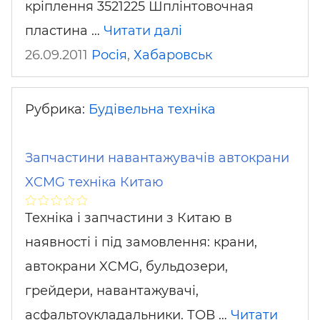
кріплення 3521225 Шплінтовочная
пластина …
Читати далі
26.09.2011
Росія
,
Хабаровськ
Рубрика:
Будівельна техніка
Запчастини навантажувачів автокрани
XCMG техніка Китаю
Техніка і запчастини з Китаю в
наявності і під замовлення: крани,
автокрани XCMG, бульдозери,
грейдери, навантажувачі,
асфальтоукладальники. ТОВ …
Читати