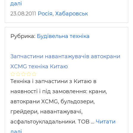
далі
23.08.2011
Росія
,
Хабаровськ
Рубрика:
Будівельна техніка
Запчастини навантажувачів автокрани
XCMG техніка Китаю
Техніка і запчастини з Китаю в
наявності і під замовлення: крани,
автокрани XCMG, бульдозери,
грейдери, навантажувачі,
асфальтоукладальники. ТОВ …
Читати
далі