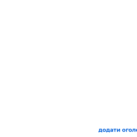
додати ого