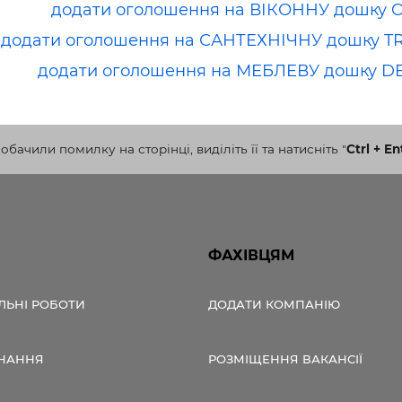
додати оголошення на ВІКОННУ дошку 
додати оголошення на САНТЕХНІЧНУ дошку T
додати оголошення на МЕБЛЕВУ дошку D
бачили помилку на сторінці, виділіть її та натисніть
"
Ctrl + En
ФАХІВЦЯМ
ЛЬНІ РОБОТИ
ДОДАТИ КОМПАНІЮ
НАННЯ
РОЗМІЩЕННЯ ВАКАНСІЇ