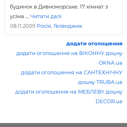
будинок в Дивноморське. 17 кімнат з
усіма …
Читати далі
08.11.2009
Росія
,
Геленджик
додати оголошення
додати оголошення на ВІКОННУ дошку
OKNA.ua
додати оголошення на САНТЕХНІЧНУ
дошку TRUBA.ua
додати оголошення на МЕБЛЕВУ дошку
DECOR.ua