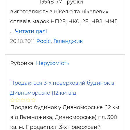
13548-77 Трубки
виготовляють з нікелю та нікелевих
сплавів марок НП2Е, НК0, 2Е, НВЗ, НМГ,
…
Читати далі
20.10.2011
Росія
,
Геленджик
Рубрика:
Нерухомість
Продається 3-х поверховий будинок в
Дивноморське (12 км від
Продаю будинок у Дивноморське (12 км
від Геленджика, Дивноморське) пл. 300
кв. м. Продається 3-х поверховий