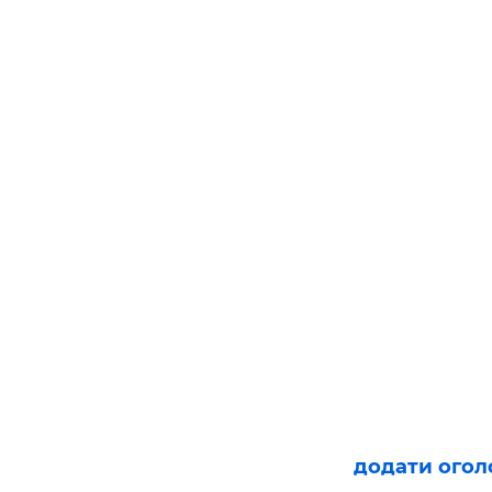
додати ого