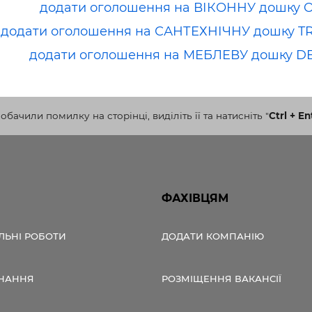
додати оголошення на ВІКОННУ дошку 
додати оголошення на САНТЕХНІЧНУ дошку T
додати оголошення на МЕБЛЕВУ дошку D
бачили помилку на сторінці, виділіть її та натисніть
"
Ctrl + En
ФАХІВЦЯМ
ЛЬНІ РОБОТИ
ДОДАТИ КОМПАНІЮ
НАННЯ
РОЗМІЩЕННЯ ВАКАНСІЇ