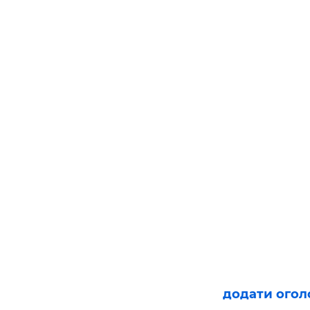
додати ого