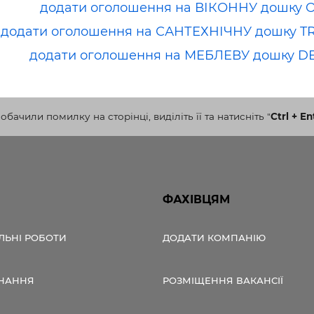
додати оголошення на ВІКОННУ дошку 
додати оголошення на САНТЕХНІЧНУ дошку T
додати оголошення на МЕБЛЕВУ дошку D
бачили помилку на сторінці, виділіть її та натисніть
"
Ctrl + En
ФАХІВЦЯМ
ЛЬНІ РОБОТИ
ДОДАТИ КОМПАНІЮ
НАННЯ
РОЗМІЩЕННЯ ВАКАНСІЇ