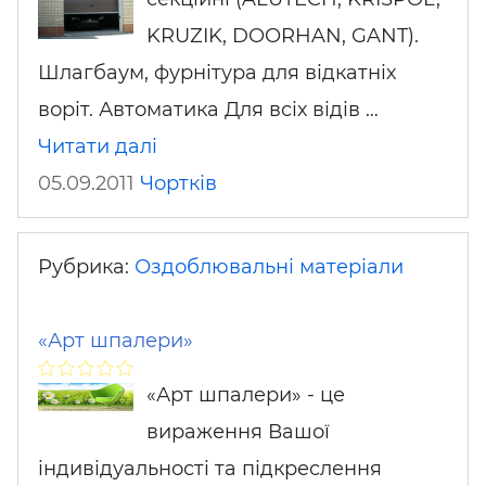
KRUZIK, DOORHAN, GANT).
Шлагбаум, фурнітура для відкатніх
воріт. Автоматика Для всіх відів …
Читати далі
05.09.2011
Чортків
Рубрика:
Оздоблювальні матеріали
«Арт шпалери»
«Арт шпалери» - це
вираження Вашої
індивідуальності та підкреслення