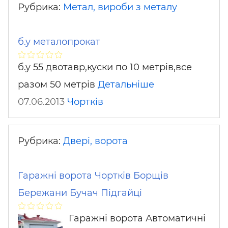
Рубрика:
Метал, вироби з металу
б.у металопрокат
б.у 55 двотавр,куски по 10 метрів,все
разом 50 метрів
Детальніше
07.06.2013
Чортків
Рубрика:
Двері, ворота
Гаражні ворота Чортків Борщів
Бережани Бучач Підгайці
Гаражні ворота Автоматичні