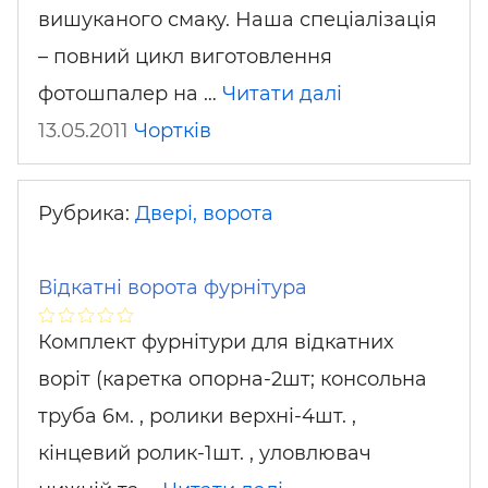
вишуканого смаку. Наша спеціалізація
– повний цикл виготовлення
фотошпалер на …
Читати далі
13.05.2011
Чортків
Рубрика:
Двері, ворота
Відкатні ворота фурнітура
Комплект фурнітури для відкатних
воріт (каретка опорна-2шт; консольна
труба 6м. , ролики верхні-4шт. ,
кінцевий ролик-1шт. , уловлювач