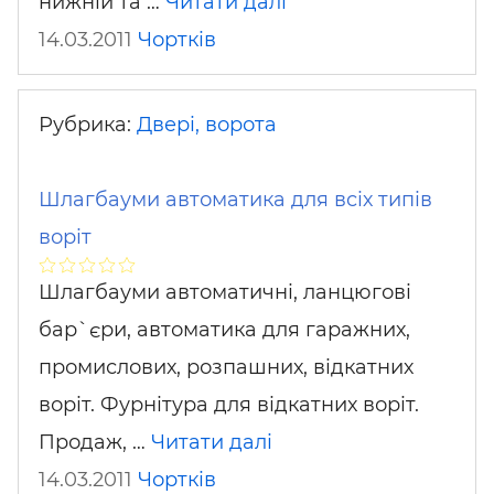
нижній та …
Читати далі
14.03.2011
Чортків
Рубрика:
Двері, ворота
Шлагбауми автоматика для всіх типів
воріт
Шлагбауми автоматичні, ланцюгові
бар`єри, автоматика для гаражних,
промислових, розпашних, відкатних
воріт. Фурнітура для відкатних воріт.
Продаж, …
Читати далі
14.03.2011
Чортків