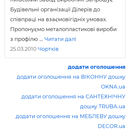
Будівельні організації Ділерів до
співпраці на взаємовігідніх умовах.
Пропонуємо металопластикові вироби
з профілю …
Читати далі
25.03.2010
Чортків
додати оголошення
додати оголошення на ВІКОННУ дошку
OKNA.ua
додати оголошення на САНТЕХНІЧНУ
дошку TRUBA.ua
додати оголошення на МЕБЛЕВУ дошку
DECOR.ua