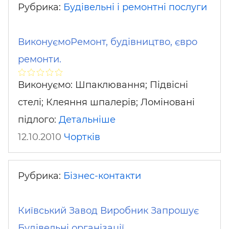
Рубрика:
Будівельні і ремонтні послуги
ВиконуємоРемонт, будівництво, євро
ремонти.
Виконуємо: Шпаклювання; Підвісні
стелі; Клеяння шпалерів; Ломіновані
підлого:
Детальніше
12.10.2010
Чортків
Рубрика:
Бізнес-контакти
Київський Завод Виробник Запрошує
Будівельні організації …