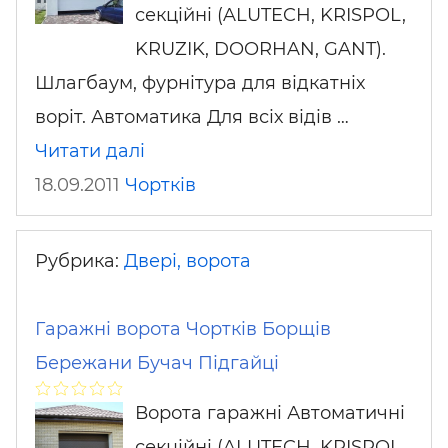
секційні (ALUTECH, KRISPOL,
KRUZIK, DOORHAN, GANT).
Шлагбаум, фурнітура для відкатніх
воріт. Автоматика Для всіх відів …
Читати далі
18.09.2011
Чортків
Рубрика:
Двері, ворота
Гаражні ворота Чортків Борщів
Бережани Бучач Підгайці
Ворота гаражні Автоматичні
секційні (ALUTECH, KRISPOL,