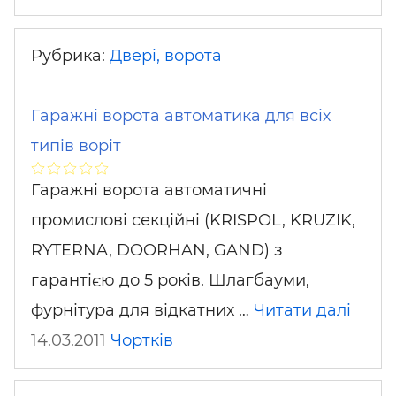
Рубрика:
Двері, ворота
Гаражні ворота автоматика для всіх
типів воріт
Гаражні ворота автоматичні
промислові секційні (KRISPOL, KRUZIK,
RYTERNA, DOORHAN, GAND) з
гарантією до 5 років. Шлагбауми,
фурнітура для відкатних …
Читати далі
14.03.2011
Чортків