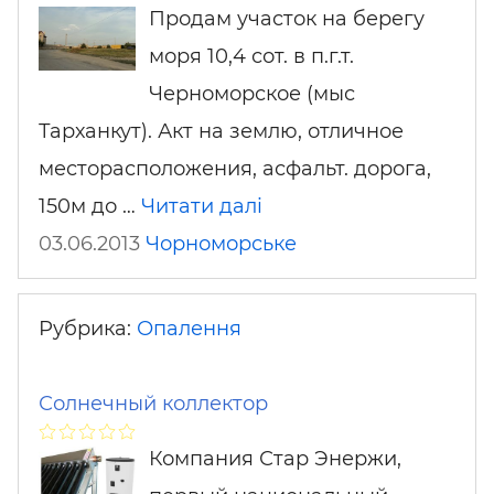
Продам участок на берегу
моря 10,4 сот. в п.г.т.
Черноморское (мыс
Тарханкут). Акт на землю, отличное
месторасположения, асфальт. дорога,
150м до …
Читати далі
03.06.2013
Чорноморське
Рубрика:
Опалення
Солнечный коллектор
Компания Стар Энержи,