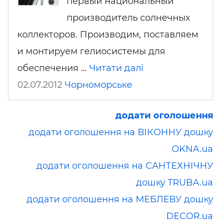
первый национальный
производитель солнечных
коллекторов. Производим, поставляем
и монтируем гелиосистемы для
обеспечения …
Читати далі
02.07.2012
Чорноморське
додати оголошення
додати оголошення на ВІКОННУ дошку
OKNA.ua
додати оголошення на САНТЕХНІЧНУ
дошку TRUBA.ua
додати оголошення на МЕБЛЕВУ дошку
DECOR.ua