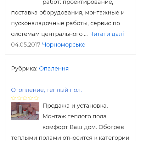
работ: проектирование,
поставка оборудования, монтажные и
пусконаладочные работы, сервис по
системам центрального …
Читати далі
04.05.2017
Чорноморське
Рубрика:
Опалення
Отопление, теплый пол.
Продажа и установка.
Монтаж теплого пола
комфорт Ваш дом. Обогрев
теплыми полами относится к категории