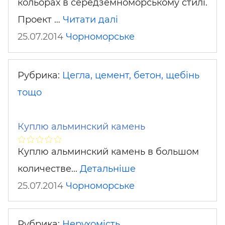
кольорах в середземноморському стилі.
Проект …
Читати далі
25.07.2014
Чорноморське
Рубрика:
Цегла, цемент, бетон, щебінь
тощо
Куплю альминский камень
Куплю альминский камень в большом
количестве...
Детальніше
25.07.2014
Чорноморське
Рубрика:
Нерухомість