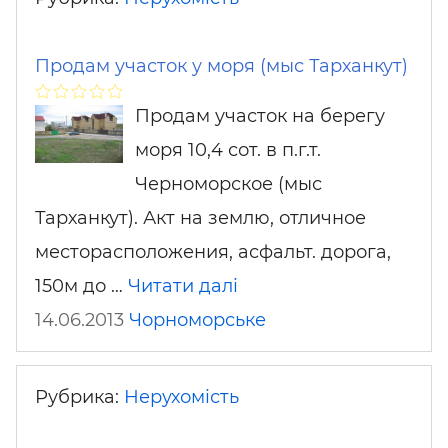
Продам участок у моря (мыс Тарханкут)
Продам участок на берегу
моря 10,4 сот. в п.г.т.
Черноморское (мыс
Тарханкут). Акт на землю, отличное
месторасположения, асфальт. дорога,
150м до …
Читати далі
14.06.2013
Чорноморське
Рубрика:
Нерухомість