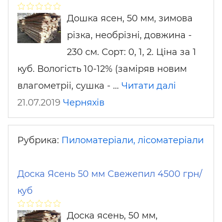
Дошка ясен, 50 мм, зимова
різка, необрізні, довжина -
230 cм. Сорт: 0, 1, 2. Ціна за 1
куб. Вологість 10-12% (заміряв новим
влагометріі, сушка - …
Читати далі
21.07.2019
Черняхів
Рубрика:
Пиломатеріали, лісоматеріали
Доска Ясень 50 мм Свежепил 4500 грн/
куб
Доска ясень, 50 мм,