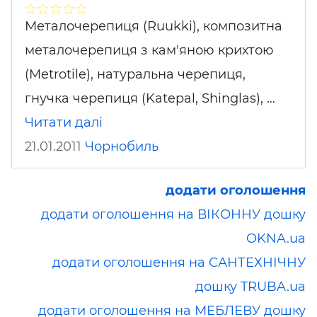
Металочерепиця (Ruukki), композитна
металочерепиця з кам'яною крихтою
(Metrotile), натуральна черепиця,
гнучка черепиця (Katepal, Shinglas), …
Читати далі
21.01.2011
Чорнобиль
додати оголошення
додати оголошення на ВІКОННУ дошку
OKNA.ua
додати оголошення на САНТЕХНІЧНУ
дошку TRUBA.ua
додати оголошення на МЕБЛЕВУ дошку