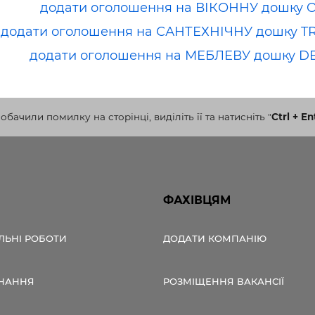
додати оголошення на ВІКОННУ дошку 
додати оголошення на САНТЕХНІЧНУ дошку T
додати оголошення на МЕБЛЕВУ дошку D
бачили помилку на сторінці, виділіть її та натисніть
"
Ctrl + En
ФАХІВЦЯМ
ЛЬНІ РОБОТИ
ДОДАТИ КОМПАНІЮ
НАННЯ
РОЗМІЩЕННЯ ВАКАНСІЇ