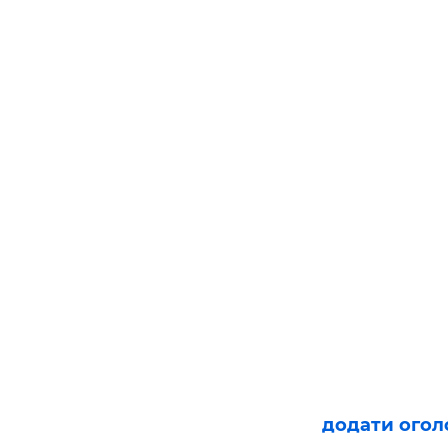
додати ого