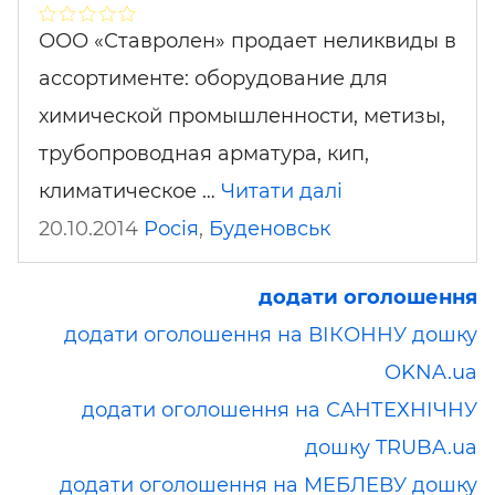
ООО «Ставролен» продает неликвиды в
ассортименте: оборудование для
химической промышленности, метизы,
трубопроводная арматура, кип,
климатическое …
Читати далі
20.10.2014
Росія
,
Буденовськ
додати оголошення
додати оголошення на ВІКОННУ дошку
OKNA.ua
додати оголошення на САНТЕХНІЧНУ
дошку TRUBA.ua
додати оголошення на МЕБЛЕВУ дошку