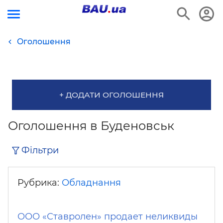
Оголошення
+ ДОДАТИ ОГОЛОШЕННЯ
Оголошення в Буденовськ
Фільтри
Рубрика:
Обладнання
ООО «Ставролен» продает неликвиды