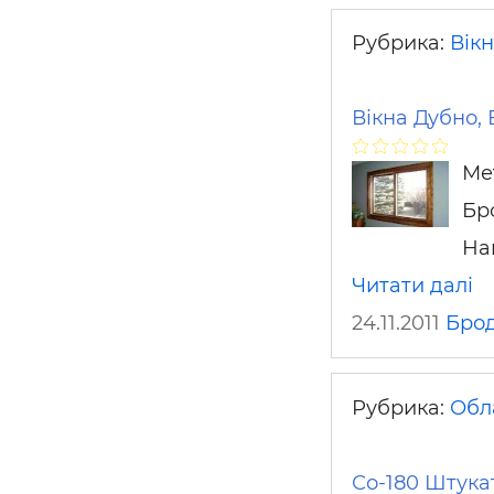
Рубрика:
Вікн
Вікна Дубно, 
Ме
Бр
На
Читати далі
24.11.2011
Бро
Рубрика:
Обл
Со-180 Штука