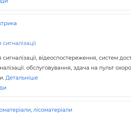
оди
ктрика
 сигналізації
сигналізації, відеоспостереження, систем дост
алізації. обслуговування, здача на пульт охоро
и.
Детальніше
ди
оматеріали, лісоматеріали