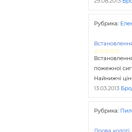
29.08.2013
Бр
Рубрика:
Еле
Встановлення
Встановлення 
пожежної сигн
Найнижчі цін
13.03.2013
Бро
Рубрика:
Пил
Дрова колоті