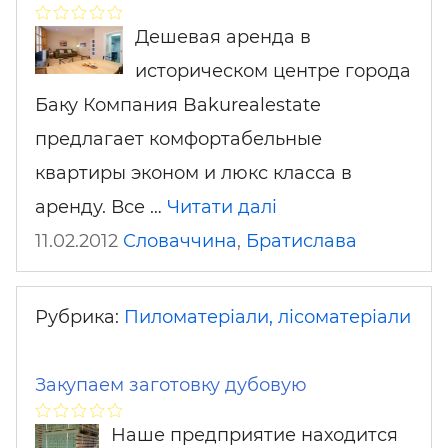
Дешевая аренда в
историческом центре города
Баку Компания Bakurealestate
предлагает комфортабельные
квартиры эконом и люкс класса в
аренду. Все …
Читати далі
11.02.2012
Словаччина
,
Братислава
Рубрика:
Пиломатеріали, лісоматеріали
Закупаем заготовку дубовую
Наше предприятие находится