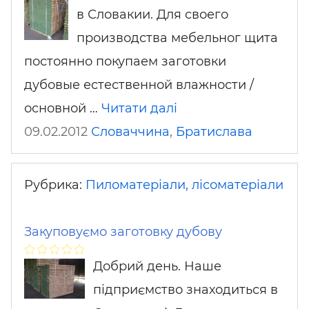
в Словакии. Для своего
производства мебельног щита
постоянно покупаем заготовки
дубовые естественной влажности /
основной …
Читати далі
09.02.2012
Словаччина
,
Братислава
Рубрика:
Пиломатеріали, лісоматеріали
Закуповуємо заготовку дубову
Добрий день. Наше
підприємство знаходиться в