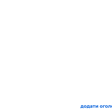
додати ого