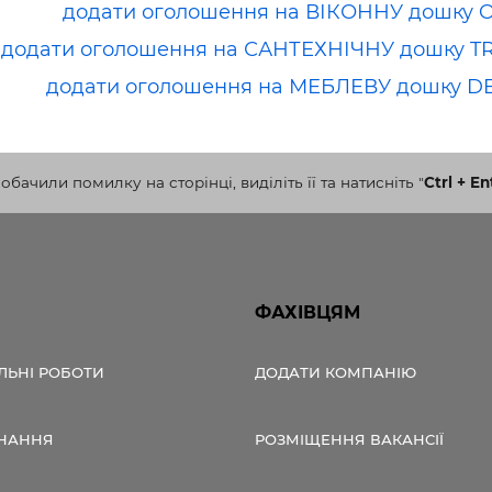
додати оголошення на ВІКОННУ дошку 
додати оголошення на САНТЕХНІЧНУ дошку T
додати оголошення на МЕБЛЕВУ дошку D
бачили помилку на сторінці, виділіть її та натисніть
"
Ctrl + En
ФАХІВЦЯМ
ЛЬНІ РОБОТИ
ДОДАТИ КОМПАНІЮ
НАННЯ
РОЗМІЩЕННЯ ВАКАНСІЇ