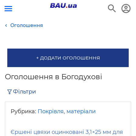
Оголошення
+ ДОДАТИ ОГОЛОШЕННЯ
Оголошення в Богодухові
Фільтри
Рубрика:
Покрівля, матеріали
Єршені цвяхи оцинковані 3,1×25 мм для