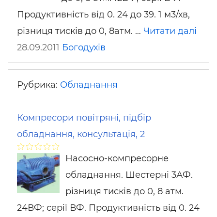
Продуктивність від 0. 24 до 39. 1 м3/хв,
різниця тисків до 0, 8атм. …
Читати далі
28.09.2011
Богодухів
Рубрика:
Обладнання
Компресори повітряні, підбір
обладнання, консультація, 2
Насосно-компресорне
обладнання. Шестерні 3АФ.
різниця тисків до 0, 8 атм.
24ВФ; серії ВФ. Продуктивність від 0. 24