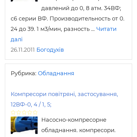
давлений до 0, 8 атм. 34ВФ;
c6 серии ВФ. Производительность от 0.
24 до 39. 1 м3/мин, разность …
Читати
далі
26.11.2011
Богодухів
Рубрика:
Обладнання
Компресори повітряні, застосування,
12ВФ-0, 4 / 1, 5;
Насосно-компресорне
обладнання. компресори.