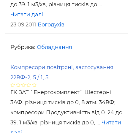
до 39. 1 м3/хв, різниця тисків до …
Читати далі
23.09.2011
Богодухів
Рубрика:
Обладнання
Компресори повітряні, застосування,
22ВФ-2, 5 / 1, 5;
ГК ЗАТ `Енергокомплект` Шестерні
3АФ. різниця тисків до 0, 8 атм. 34ВФ;
компресори Продуктивність від 0. 24 до
39. 1 м3/хв, різниця тисків до 0, …
Читати
далі