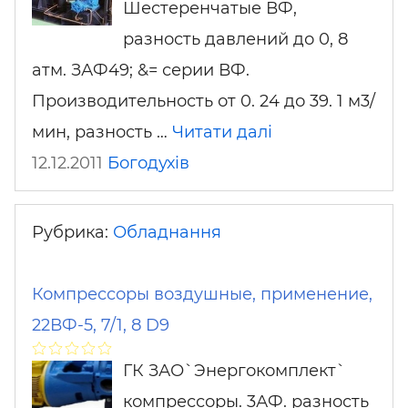
Шестеренчатые ВФ,
разность давлений до 0, 8
атм. ЗАФ49; &= серии ВФ.
Производительность от 0. 24 до 39. 1 м3/
мин, разность …
Читати далі
12.12.2011
Богодухів
Рубрика:
Обладнання
Компрессоры воздушные, применение,
22ВФ-5, 7/1, 8 D9
ГК ЗАО`Энергокомплект`
компрессоры. 3АФ. разность