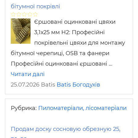
бітумної покрівлі
Єршовані оцинковані цвяхи
3,1х25 мм H2: Професійні
покрівельні цвяхи для монтажу
бітумної черепиці, OSB та фанери
Професійні оцинковані єршовані …
Читати далі
25.07.2026 Batis
Batis
Богодухів
Рубрика:
Пиломатеріали, лісоматеріали
Продам доску сосновую обрезную 25,