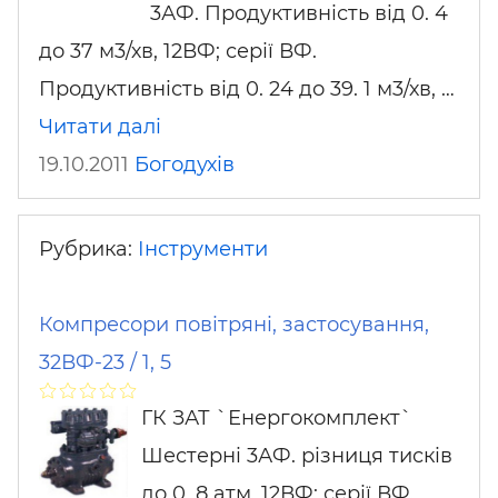
3АФ. Продуктивність від 0. 4
до 37 м3/хв, 12ВФ; серії ВФ.
Продуктивність від 0. 24 до 39. 1 м3/хв, …
Читати далі
19.10.2011
Богодухів
Рубрика:
Інструменти
Компресори повітряні, застосування,
32ВФ-23 / 1, 5
ГК ЗАТ `Енергокомплект`
Шестерні 3АФ. різниця тисків
до 0, 8 атм. 12ВФ; серії ВФ.