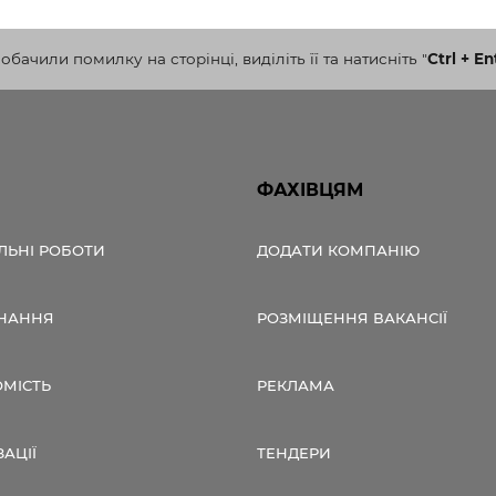
бачили помилку на сторінці, виділіть її та натисніть
"
Ctrl + En
ФАХІВЦЯМ
ЛЬНІ РОБОТИ
ДОДАТИ КОМПАНІЮ
НАННЯ
РОЗМІЩЕННЯ ВАКАНСІЇ
ОМІСТЬ
РЕКЛАМА
ЗАЦІЇ
ТЕНДЕРИ