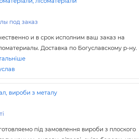
оматеріали, лісоматеріали
лы под заказ
чественно и в срок исполним ваш заказ на
ломатериалы. Доставка по Богуславскому р-ну.
тальніше
услав
ал, вироби з металу
ті
готовляемо під замовлення вироби з плоского