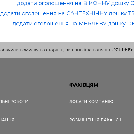
додати оголошення на ВІКОННУ дошку 
додати оголошення на САНТЕХНІЧНУ дошку T
додати оголошення на МЕБЛЕВУ дошку D
бачили помилку на сторінці, виділіть її та натисніть
"
Ctrl + En
ФАХІВЦЯМ
ЛЬНІ РОБОТИ
ДОДАТИ КОМПАНІЮ
НАННЯ
РОЗМІЩЕННЯ ВАКАНСІЇ