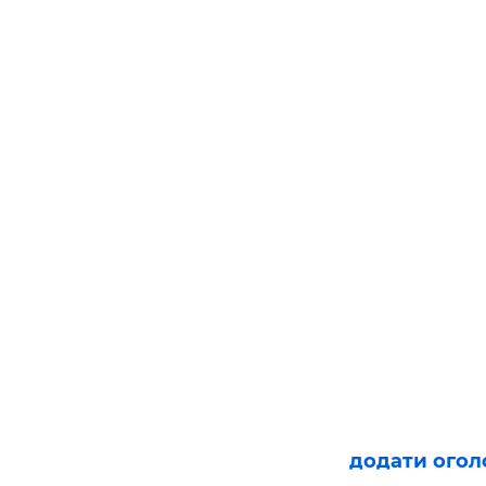
додати ого