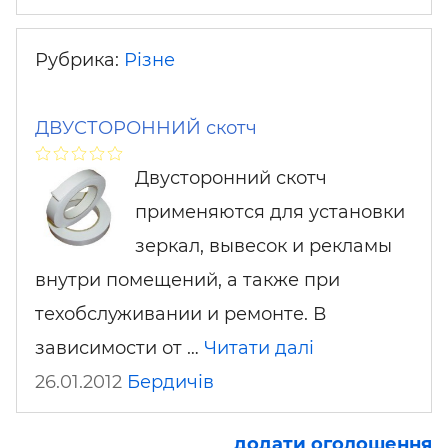
Рубрика:
Різне
ДВУСТОРОННИЙ скотч
Двусторонний скотч
применяются для установки
зеркал, вывесок и рекламы
внутри помещений, а также при
техобслуживании и ремонте. В
зависимости от …
Читати далі
26.01.2012
Бердичів
додати оголошення