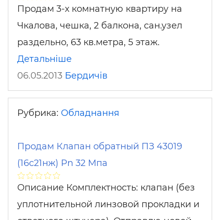
Продам 3-х комнатную квартиру на
Чкалова, чешка, 2 балкона, сан.узел
раздельно, 63 кв.метра, 5 этаж.
Детальніше
06.05.2013
Бердичів
Рубрика:
Обладнання
Продам Клапан обратный ПЗ 43019
(16с21нж) Pn 32 Мпа
Описание Комплектность: клапан (без
уплотнительной линзовой прокладки и