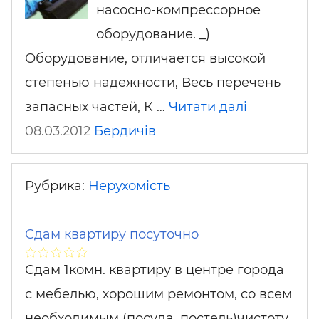
насосно-компрессорное
оборудование. _)
Оборудование, отличается высокой
степенью надежности, Весь перечень
запасных частей, К …
Читати далі
08.03.2012
Бердичів
Рубрика:
Нерухомість
Сдам квартиру посуточно
Сдам 1комн. квартиру в центре города
с мебелью, хорошим ремонтом, со всем
необходимым (посуда, постель)чистоту