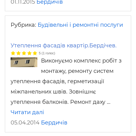
01.11.2015
Бердичів
Рубрика:
Будівельні і ремонтні послуги
Утеплення фасадів квартір.Бердічев.
5
(
1
голос)
Виконуємо комплекс робіт з
монтажу, ремонту систем
утеплення фасадів, герметизації
міжпанельних швів. Зовнішнє
утеплення балконів. Ремонт даху …
Читати далі
05.04.2014
Бердичів