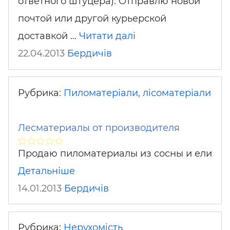
ответного штуцера). Отправлю новой
почтой или другой курьерской
доставкой …
Читати далі
22.04.2013
Бердичів
Рубрика:
Пиломатеріали, лісоматеріали
Лесматериалы от производителя
Продаю пиломатериалы из сосны и ели
Детальніше
14.01.2013
Бердичів
Рубрика:
Нерухомість