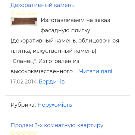
Декоративный камень
Изготавливаем на заказ
фасадную плитку
(декоративный камень, облицовочная
плитка, искуственный камень).
"Сланец". Изготовлен из
высококачественного …
Читати далі
17.02.2014
Бердичів
Рубрика:
Нерухомість
Продам 3-х комнатную квартиру