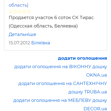
область)
Продается участок 6 соток СК Тирас
(Одесская область, Беляевка)
Детальніше
15.07.2012
Біляївка
додати оголошення
додати оголошення на ВІКОННУ дошку
OKNA.ua
додати оголошення на САНТЕХНІЧНУ
дошку TRUBA.ua
додати оголошення на МЕБЛЕВУ дошку
DECOR.ua