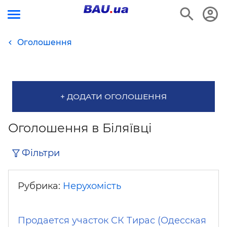
Оголошення
+ ДОДАТИ ОГОЛОШЕННЯ
Оголошення в Біляївці
Фільтри
Рубрика:
Нерухомість
Продается участок СК Тирас (Одесская