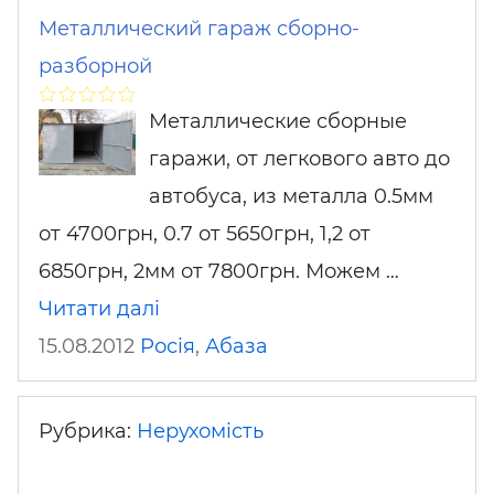
Металлический гараж сборно-
разборной
Металлические сборные
гаражи, от легкового авто до
автобуса, из металла 0.5мм
от 4700грн, 0.7 от 5650грн, 1,2 от
6850грн, 2мм от 7800грн. Можем …
Читати далі
15.08.2012
Росія
,
Абаза
Рубрика:
Нерухомість