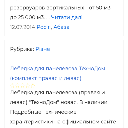
резервуаров вертикальных - от 50 м3
до 25 000 м3. …
Читати далі
12.07.2014
Росія
,
Абаза
Рубрика:
Різне
Лебедка для панелевоза ТехноДом
(комплект правая и левая)
Лебедка для панелевоза (правая и
левая) "ТехноДом" новая. В наличии.
Подробные технические
характеристики на официальном сайте