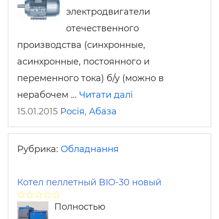
электродвигатели
отечественного
производства (синхронные,
асинхронные, постоянного и
переменного тока) б/у (можно в
нерабочем …
Читати далі
15.01.2015
Росія
,
Абаза
Рубрика:
Обладнання
Котел пеллетный BIO-30 новый
Полностью