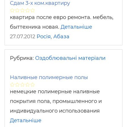
Сдам 3-х ком.квартиру
квартира после евро ремонта. мебель,
быттехника новая.
Детальніше
27.07.2012
Росія
,
Абаза
Рубрика:
Оздоблювальні матеріали
Наливные полимерные полы
немецкие полимерные наливные
покрытия пола, промышленного и
индивидуального использования
Детальніше