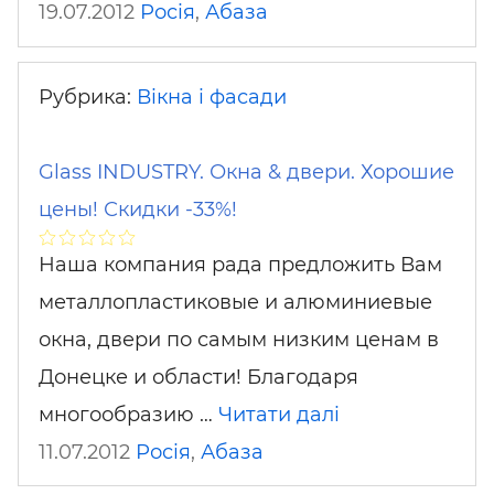
19.07.2012
Росія
,
Абаза
Рубрика:
Вікна і фасади
Glass INDUSTRY. Окна & двери. Хорошие
цены! Скидки -33%!
Наша компания рада предложить Вам
металлопластиковые и алюминиевые
окна, двери по самым низким ценам в
Донецке и области! Благодаря
многообразию …
Читати далі
11.07.2012
Росія
,
Абаза