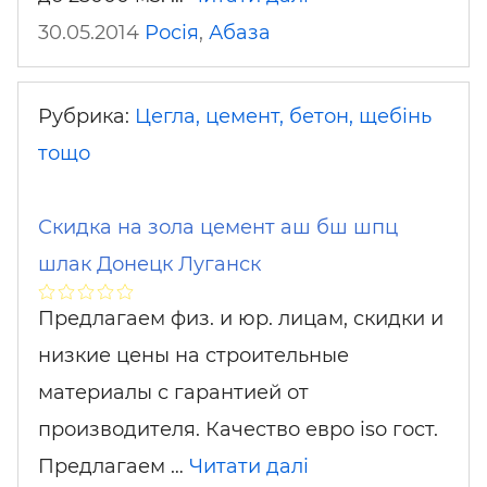
30.05.2014
Росія
,
Абаза
Рубрика:
Цегла, цемент, бетон, щебінь
тощо
Скидка на зола цемент аш бш шпц
шлак Донецк Луганск
Предлагаем физ. и юр. лицам, скидки и
низкие цены на строительные
материалы с гарантией от
производителя. Качество евро iso гост.
Предлагаем …
Читати далі