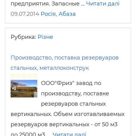
предприятия. Запасные …
Читати далі
09.07.2014
Росія
,
Абаза
Рубрика:
Різне
Производство, поставка резервуаров
стальных, металлоконструк
ООО"Фриз" завод по
производству, поставке
резервуаров стальных
вертикальных. Объем изготавливаемых
резервуаров вертикальных - от 50 м3
до 25000 м3. …
Читати далі