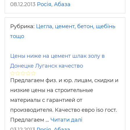
08.12.2013
Росія
,
Абаза
Рубрика:
Цегла, цемент, бетон, щебінь
тощо
Цены ниже на цемент шлак золу в
Донецке Луганск качество
Предлагаем физ. и юр. лицам, скидки и
низкие цены на строительные
материалы с гарантией от
производителя. Качество евро iso гост.
Предлагаем …
Читати далі
03.12.2013
Росія
,
Абаза